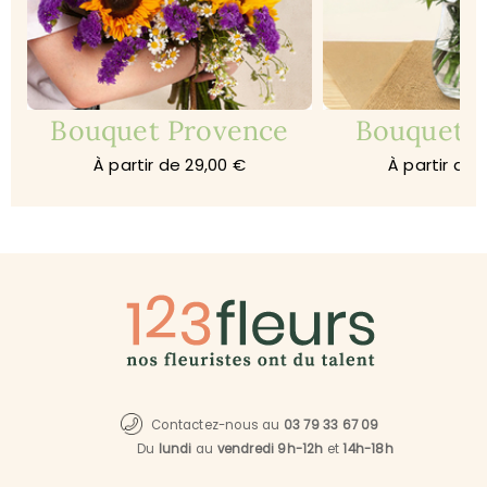
Bouquet Provence
Bouquet 
À partir de 29,00 €
À partir de 
Contactez-nous au
03 79 33 67 09
Du
lundi
au
vendredi 9h-12h
et
14h-18h