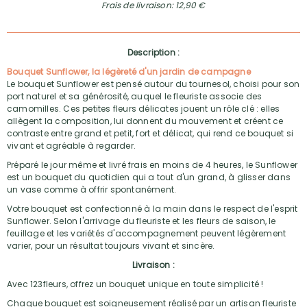
Frais de livraison: 12,90 €
Description :
Bouquet Sunflower, la légèreté d'un jardin de campagne
Le bouquet Sunflower est pensé autour du tournesol, choisi pour son
port naturel et sa générosité, auquel le fleuriste associe des
camomilles. Ces petites fleurs délicates jouent un rôle clé : elles
allègent la composition, lui donnent du mouvement et créent ce
contraste entre grand et petit, fort et délicat, qui rend ce bouquet si
vivant et agréable à regarder.
Préparé le jour même et livré frais en moins de 4 heures, le Sunflower
est un bouquet du quotidien qui a tout d'un grand, à glisser dans
un vase comme à offrir spontanément.
Votre bouquet est confectionné à la main dans le respect de l'esprit
Sunflower. Selon l'arrivage du fleuriste et les fleurs de saison, le
feuillage et les variétés d'accompagnement peuvent légèrement
varier, pour un résultat toujours vivant et sincère.
Livraison :
Avec 123fleurs, offrez un bouquet unique en toute simplicité !
Chaque bouquet est soigneusement réalisé par un artisan fleuriste