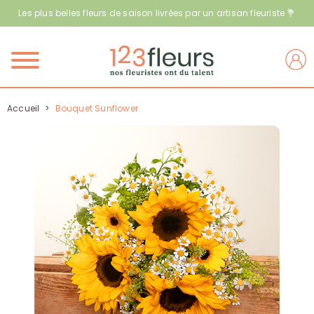
Les plus belles fleurs de saison livrées par un artisan fleuriste 💐
Menu
Accueil
>
Bouquet Sunflower