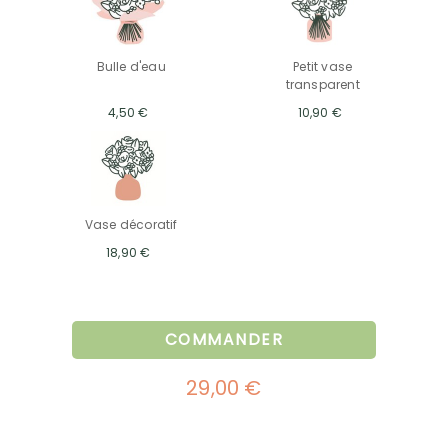
Bulle d'eau
Petit vase
transparent
4,50 €
10,90 €
Vase décoratif
18,90 €
COMMANDER
29,00 €