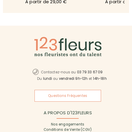
À partir de 29,00 €
À partir de 
Contactez-nous au
03 79 33 67 09
Du
lundi
au
vendredi 9h-12h
et
14h-18h
Questions Fréquentes
A PROPOS D'123FLEURS
Nos engagements
Conditions de Vente (CGV)