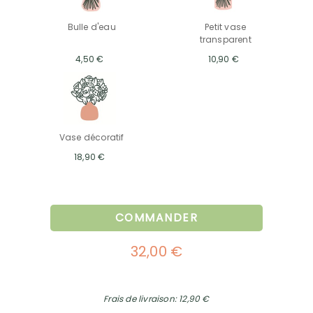
Bulle d'eau
Petit vase
transparent
4,50 €
10,90 €
Vase décoratif
18,90 €
COMMANDER
32,00 €
Frais de livraison: 12,90 €