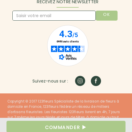
RECEVEZ NOTRE NEWSLETTER
OK
Suivez-nous sur :
Copyright © 2017 123fleurs Spécialiste de la livraison de fleurs à
domicile en France, 123fleurs fédère un réseau de milliers
d'artisans fleuristes. Les fleuristes 123fleurs livrent en 4h, 7 jours
sur 7 même les jours fériés et jours de fêtes, à domicile ou tout
autre lieu dans la France entière. Nos fleuristes ont du talent et
COMMANDER
nos clients sont satisfaits !