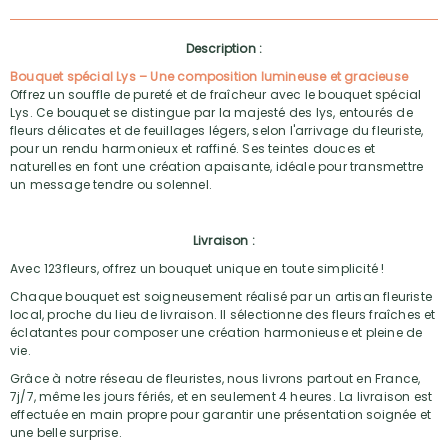
Description :
Bouquet spécial Lys – Une composition lumineuse et gracieuse
Offrez un souffle de pureté et de fraîcheur avec le bouquet spécial
Lys. Ce bouquet se distingue par la majesté des lys, entourés de
fleurs délicates et de feuillages légers, selon l'arrivage du fleuriste,
pour un rendu harmonieux et raffiné. Ses teintes douces et
naturelles en font une création apaisante, idéale pour transmettre
un message tendre ou solennel.
Livraison :
Avec 123fleurs, offrez un bouquet unique en toute simplicité !
Chaque bouquet est soigneusement réalisé par un artisan fleuriste
local, proche du lieu de livraison. Il sélectionne des fleurs fraîches et
éclatantes pour composer une création harmonieuse et pleine de
vie.
Grâce à notre réseau de fleuristes, nous livrons partout en France,
7j/7, même les jours fériés, et en seulement 4 heures. La livraison est
effectuée en main propre pour garantir une présentation soignée et
une belle surprise.