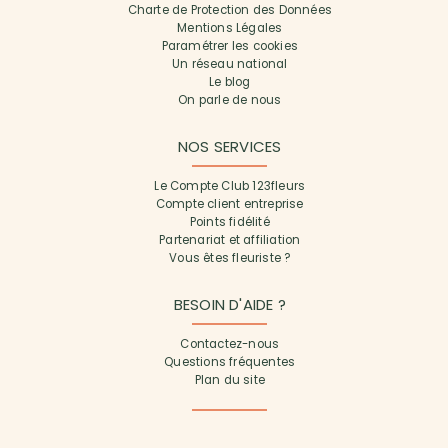
Charte de Protection des Données
Mentions Légales
Paramétrer les cookies
Un réseau national
Le blog
On parle de nous
NOS SERVICES
Le Compte Club 123fleurs
Compte client entreprise
Points fidélité
Partenariat et affiliation
Vous êtes fleuriste ?
BESOIN D'AIDE ?
Contactez-nous
Questions fréquentes
Plan du site