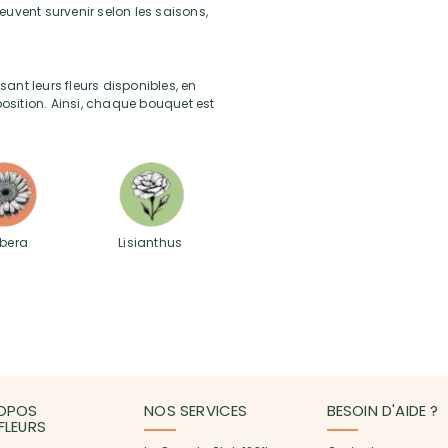
peuvent survenir selon les saisons,
sant leurs fleurs disponibles, en
position. Ainsi, chaque bouquet est
bera
Lisianthus
OPOS
NOS SERVICES
BESOIN D'AIDE ?
3FLEURS