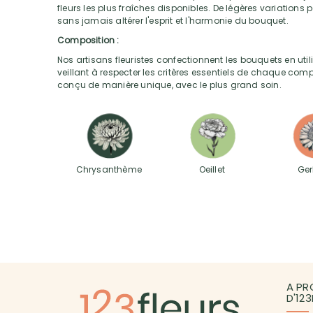
fleurs les plus fraîches disponibles. De légères variations 
sans jamais altérer l'esprit et l'harmonie du bouquet.
Composition :
Nos artisans fleuristes confectionnent les bouquets en utili
veillant à respecter les critères essentiels de chaque com
conçu de manière unique, avec le plus grand soin.
Chrysanthème
Oeillet
Ger
A PR
D'12