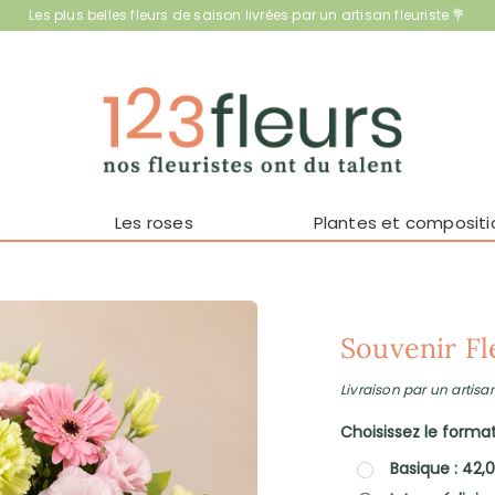
Les plus belles fleurs de saison livrées par un artisan fleuriste 💐
Les roses
Plantes et compositi
Souvenir Fl
Livraison par un artisan
Choisissez le format 
Basique : 42,