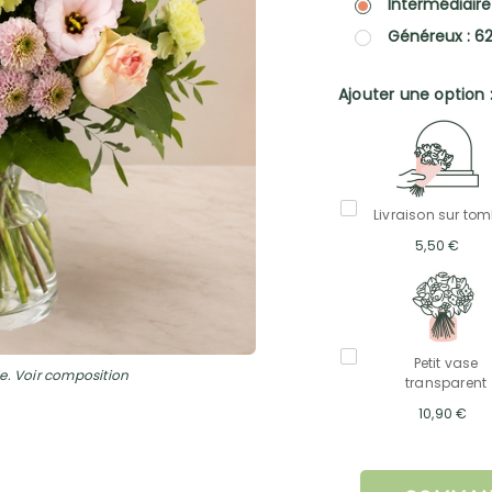
Intermédiaire
Généreux : 6
Ajouter une option 
Livraison sur to
5,50 €
Petit vase
e. Voir composition
transparent
10,90 €