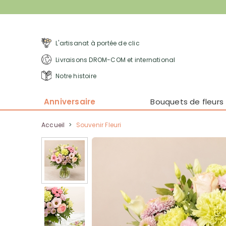
L'artisanat à portée de clic
Livraisons DROM-COM et international
Notre histoire
Anniversaire
Bouquets de fleurs
Accueil
>
Souvenir Fleuri