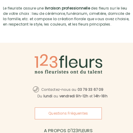
Le fleuriste assure une
livraison professionnelle
des fleurs sur le lieu
de votre choix : lieu de cérémonie, funérarium, cimetière, domicile de
la famille, etc. et compose la création florale que vous avez choisie,
en respectant le style, les couleurs, et les fleurs principales.
Contactez-nous au
03 79 33 67 09
Du
lundi
au
vendredi 9h-12h
et
14h-18h
Questions Fréquentes
A PROPOS D'123FLEURS