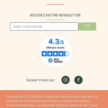
RECEVEZ NOTRE NEWSLETTER
OK
Suivez-nous sur :
Copyright © 2017 123fleurs Spécialiste de la livraison de fleurs à
domicile en France, 123fleurs fédère un réseau de milliers
d'artisans fleuristes. Les fleuristes 123fleurs livrent en 4h, 7 jours