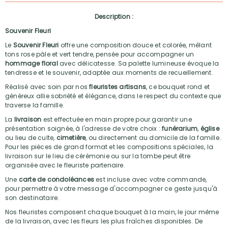
Description :
Souvenir Fleuri
Le
Souvenir Fleuri
offre une composition douce et colorée, mêlant
tons rose pâle et vert tendre, pensée pour accompagner un
hommage floral
avec délicatesse. Sa palette lumineuse évoque la
tendresse et le souvenir, adaptée aux moments de recueillement.
Réalisé avec soin par nos
fleuristes artisans
, ce bouquet rond et
généreux allie sobriété et élégance, dans le respect du contexte que
traverse la famille.
La
livraison
est effectuée en main propre pour garantir une
présentation soignée, à l'adresse de votre choix :
funérarium
,
église
ou lieu de culte,
cimetière
, ou directement au domicile de la famille.
Pour les pièces de grand format et les compositions spéciales, la
livraison sur le lieu de cérémonie ou sur la tombe peut être
organisée avec le fleuriste partenaire.
Une
carte de condoléances
est incluse avec votre commande,
pour permettre à votre message d'accompagner ce geste jusqu'à
son destinataire.
Nos fleuristes composent chaque bouquet à la main, le jour même
de la livraison, avec les fleurs les plus fraîches disponibles. De