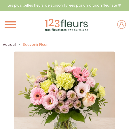
Les plus belles fleurs de saison livrées par un artisan fleuriste 💐
Menu
Accueil
>
Souvenir Fleuri