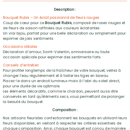
Description :
Bouquet Rubis – Un éclat passionné de fleurs rouges
Coup de cœur pour ce
Bouquet Rubis
, composé de roses rouges et
de fleurs de saison raffinées aux couleurs éclatantes.
Un vrai bijou, parfait pour une belle déclaration ou simplement pour
exprimer de jolis sentiments.
Occasions idéales
:
Déclaration d’amour, Saint-Valentin, anniversaire ou toute
occasion spéciale pour exprimer des sentiments forts.
Conseils d’entretien
:
Pour profiter longtemps de la fraîcheur de votre bouquet, veillez à
changer l’eau régulièrement et à tailler les tiges en biseau.
Placez-le dans un endroit lumineux mais à l’abri du soleil direct,
pour une durée de vie optimale.
Les éléments décoratifs, comme le chardon, peuvent aussi être
conservés en tant qu'éléments secs, vous permettant de prolonger
la beauté du bouquet.
Composition :
Nos artisans fleuristes confectionnent les bouquets en utilisant leurs
fleurs disponibles, en veillant à respecter les critères essentiels de
chaque composition. Ainsi, chaque bouquet est conçu de manière