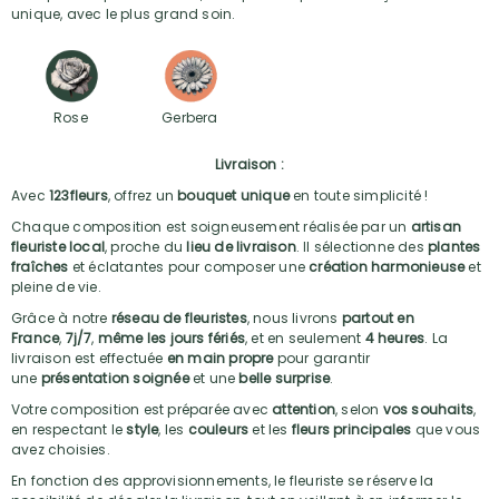
unique, avec le plus grand soin.
Rose
Gerbera
Livraison :
Avec
123fleurs
, offrez un
bouquet unique
en toute simplicité !
Chaque composition est soigneusement réalisée par un
artisan
fleuriste local
, proche du
lieu de livraison
. Il sélectionne des
plantes
fraîches
et éclatantes pour composer une
création harmonieuse
et
pleine de vie.
Grâce à notre
réseau de fleuristes
, nous livrons
partout en
France
,
7j/7
,
même les jours fériés
, et en seulement
4 heures
. La
livraison est effectuée
en main propre
pour garantir
une
présentation soignée
et une
belle surprise
.
Votre composition est préparée avec
attention
, selon
vos souhaits
,
en respectant le
style
, les
couleurs
et les
fleurs principales
que vous
avez choisies.
En fonction des approvisionnements, le fleuriste se réserve la