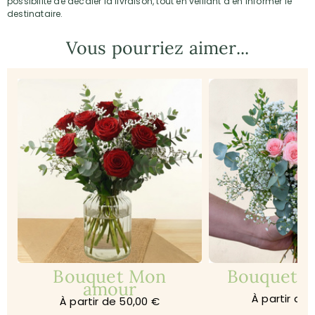
possibilité de décaler la livraison, tout en veillant à en informer le
destinataire.
Vous pourriez aimer...
Bouquet Mon
Bouquet Je
amour
À partir de 
À partir de 50,00 €