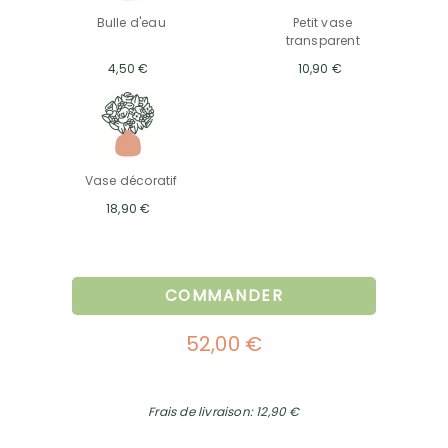
Bulle d'eau
Petit vase
transparent
4,50 €
10,90 €
Vase décoratif
18,90 €
COMMANDER
52,00 €
Frais de livraison: 12,90 €