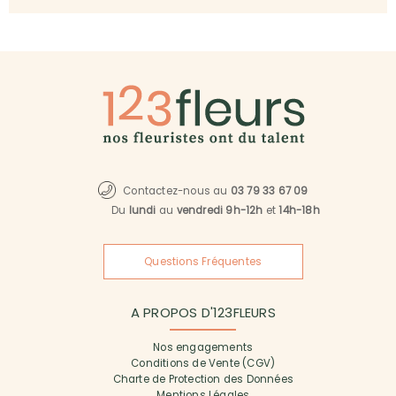
Contactez-nous au
03 79 33 67 09
Du
lundi
au
vendredi 9h-12h
et
14h-18h
Questions Fréquentes
A PROPOS D'123FLEURS
Nos engagements
Conditions de Vente (CGV)
Charte de Protection des Données
Mentions Légales