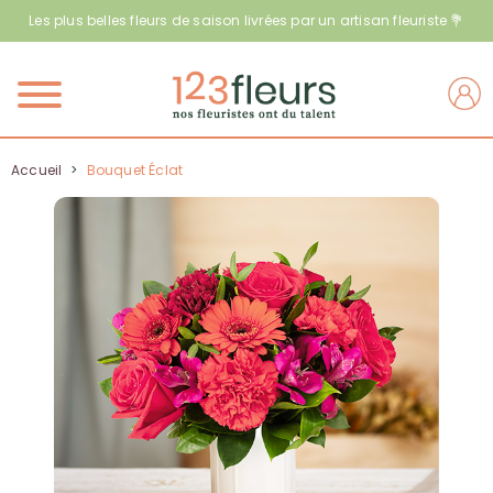
Les plus belles fleurs de saison livrées par un artisan fleuriste 💐
Menu
Accueil
>
Bouquet Éclat