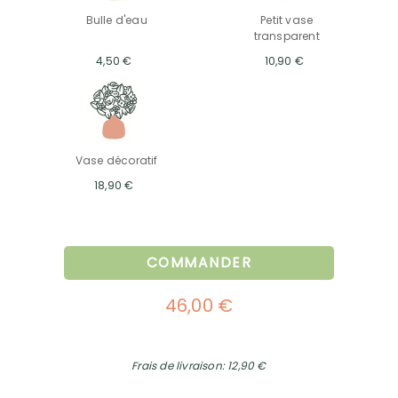
Bulle d'eau
Petit vase
transparent
4,50 €
10,90 €
Vase décoratif
18,90 €
COMMANDER
46,00 €
Frais de livraison: 12,90 €