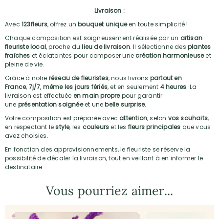
Livraison :
Avec
123fleurs
, offrez un
bouquet unique
en toute simplicité !
Chaque composition est soigneusement réalisée par un
artisan
fleuriste local
, proche du
lieu de livraison
. Il sélectionne des
plantes
fraîches
et éclatantes pour composer une
création harmonieuse
et
pleine de vie.
Grâce à notre
réseau de fleuristes
, nous livrons
partout en
France
,
7j/7
,
même les jours fériés
, et en seulement
4 heures
. La
livraison est effectuée
en main propre
pour garantir
une
présentation soignée
et une
belle surprise
.
Votre composition est préparée avec
attention
, selon
vos souhaits
,
en respectant le
style
, les
couleurs
et les
fleurs principales
que vous
avez choisies.
En fonction des approvisionnements, le fleuriste se réserve la
possibilité de décaler la livraison, tout en veillant à en informer le
destinataire.
Vous pourriez aimer...