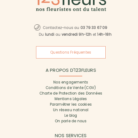
Contactez-nous au
03 79 33 67 09
Du
lundi
au
vendredi 9h-12h
et
14h-18h
Questions Fréquentes
A PROPOS D'123FLEURS
Nos engagements
Conditions de Vente (CGV)
Charte de Protection des Données
Mentions Légales
Paramétrer les cookies
Un réseau national
Le blog
On parle de nous
NOS SERVICES