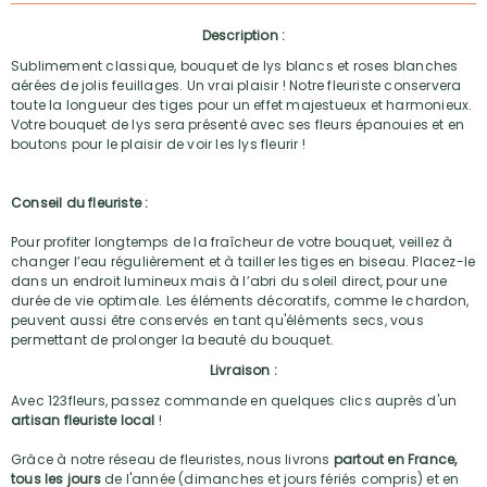
Description :
Sublimement classique, bouquet de lys blancs et roses blanches
aérées de jolis feuillages. Un vrai plaisir ! Notre fleuriste conservera
toute la longueur des tiges pour un effet majestueux et harmonieux.
Votre bouquet de lys sera présenté avec ses fleurs épanouies et en
boutons pour le plaisir de voir les lys fleurir !
Conseil du fleuriste :
Pour profiter longtemps de la fraîcheur de votre bouquet, veillez à
changer l’eau régulièrement et à tailler les tiges en biseau. Placez-le
dans un endroit lumineux mais à l’abri du soleil direct, pour une
durée de vie optimale. Les éléments décoratifs, comme le chardon,
peuvent aussi être conservés en tant qu'éléments secs, vous
permettant de prolonger la beauté du bouquet.
Livraison :
Avec 123fleurs, passez commande en quelques clics auprès d'un
artisan fleuriste local
!
Grâce à notre réseau de fleuristes, nous livrons
partout en France,
tous les jours
de l'année (dimanches et jours fériés compris) et en