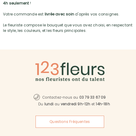
4h seulement
!
Votre commande est
livrée avec soin
d'après vos consignes.
Le fleuriste compose le bouquet que vous avez choisi, en respectant
le style, les couleurs, et les fleurs principales.
Contactez-nous au
03 79 33 67 09
Du
lundi
au
vendredi 9h-12h
et
14h-18h
Questions Fréquentes