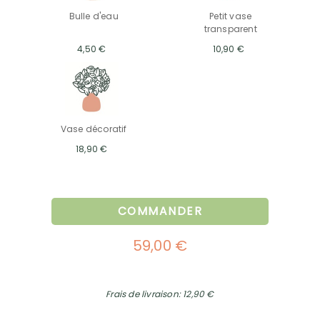
Bulle d'eau
Petit vase
transparent
4,50 €
10,90 €
Vase décoratif
18,90 €
COMMANDER
59,00 €
Frais de livraison: 12,90 €