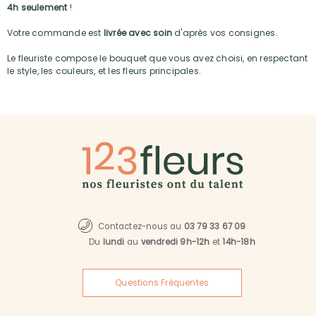
4h seulement
!
Votre commande est
livrée avec soin
d'après vos consignes.
Le fleuriste compose le bouquet que vous avez choisi, en respectant
le style, les couleurs, et les fleurs principales.
Contactez-nous au
03 79 33 67 09
Du
lundi
au
vendredi 9h-12h
et
14h-18h
Questions Fréquentes