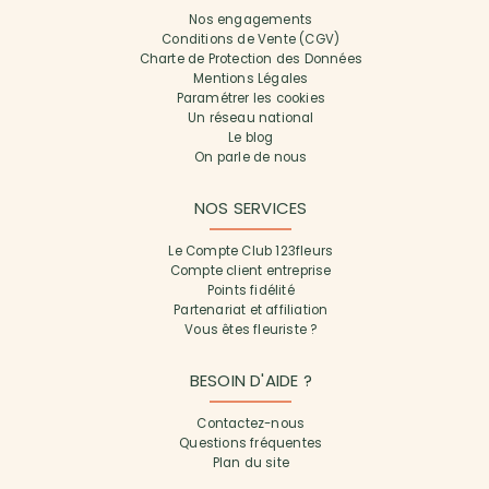
Nos engagements
Conditions de Vente (CGV)
Charte de Protection des Données
Mentions Légales
Paramétrer les cookies
Un réseau national
Le blog
On parle de nous
NOS SERVICES
Le Compte Club 123fleurs
Compte client entreprise
Points fidélité
Partenariat et affiliation
Vous êtes fleuriste ?
BESOIN D'AIDE ?
Contactez-nous
Questions fréquentes
Plan du site