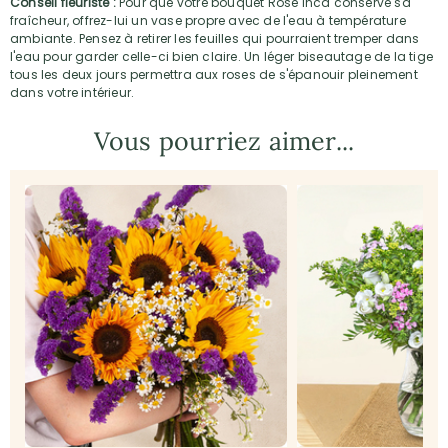
Conseil fleuriste :
Pour que votre bouquet Rose Inca conserve sa
fraîcheur, offrez-lui un vase propre avec de l'eau à température
ambiante. Pensez à retirer les feuilles qui pourraient tremper dans
l'eau pour garder celle-ci bien claire. Un léger biseautage de la tige
tous les deux jours permettra aux roses de s'épanouir pleinement
dans votre intérieur.
Vous pourriez aimer...