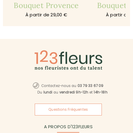
Bouquet Provence
Bouquet 
À partir de 29,00 €
À partir de 
Contactez-nous au
03 79 33 67 09
Du
lundi
au
vendredi 9h-12h
et
14h-18h
Questions Fréquentes
A PROPOS D'123FLEURS