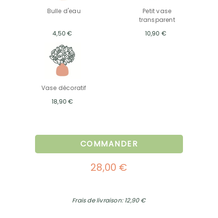
Bulle d'eau
Petit vase
transparent
4,50 €
10,90 €
Vase décoratif
18,90 €
COMMANDER
28,00 €
Frais de livraison: 12,90 €