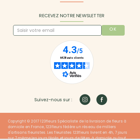
RECEVEZ NOTRE NEWSLETTER
OK
Suivez-nous sur :
Copyright © 2017 123fleurs Spécialiste de la livraison de fleurs à
domicile en France, 123fleurs fédère un réseau de milliers
d'artisans fleuristes. Les fleuristes 123fleurs livrent en 4h, 7 jours
sur 7 même les jours fériés et jours de fêtes, à domicile ou tout