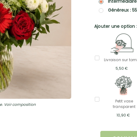
Intermédiaire
Généreux : 5
Ajouter une option 
Livraison sur to
5,50 €
Petit vase
e. Voir composition
transparent
10,90 €