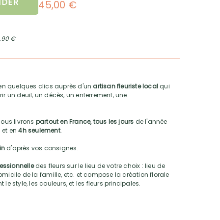
DER
45,00 €
2,90 €
n quelques clics auprès d'un
artisan fleuriste local
qui
ir un deuil, un décès, un enterrement, une
nous livrons
partout en France, tous les jours
de l'année
 et en
4h seulement
.
oin
d'après vos consignes.
fessionnelle
des fleurs sur le lieu de votre choix : lieu de
micile de la famille, etc. et compose la création florale
e style, les couleurs, et les fleurs principales.