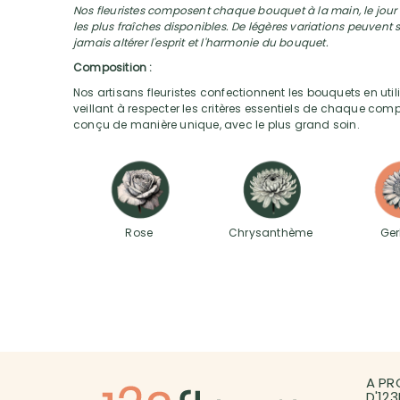
Nos fleuristes composent chaque bouquet à la main, le jour m
les plus fraîches disponibles. De légères variations peuvent s
jamais altérer l'esprit et l'harmonie du bouquet.
Composition :
Nos artisans fleuristes confectionnent les bouquets en utili
veillant à respecter les critères essentiels de chaque com
conçu de manière unique, avec le plus grand soin.
Rose
Chrysanthème
Ger
A PR
D'12