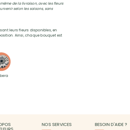
ême de la livraison, avec les fleurs
urvenir selon les saisons, sans
sant leurs fleurs disponibles, en
position. Ainsi, chaque bouquet est
bera
OPOS
NOS SERVICES
BESOIN D'AIDE ?
3FLEURS