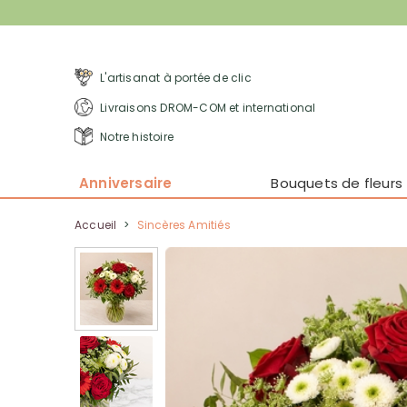
L'artisanat à portée de clic
Livraisons DROM-COM et international
Notre histoire
Anniversaire
Bouquets de fleurs
Accueil
>
Sincères Amitiés