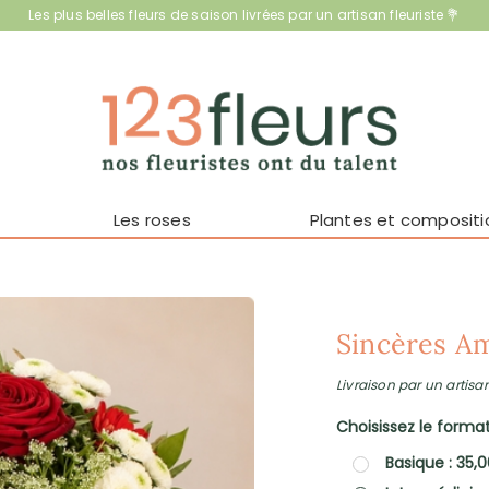
Les plus belles fleurs de saison livrées par un artisan fleuriste 💐
Les roses
Plantes et compositi
Sincères Am
Livraison par un artisan
Choisissez le format 
Basique : 35,