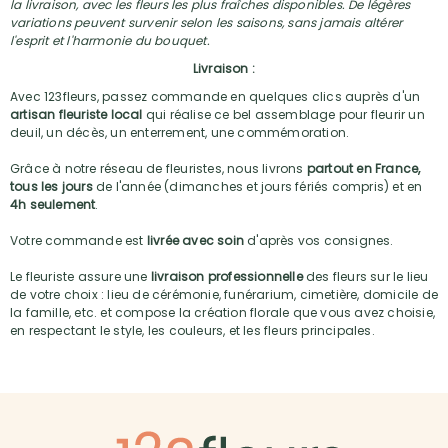
la livraison, avec les fleurs les plus fraîches disponibles. De légères
variations peuvent survenir selon les saisons, sans jamais altérer
l'esprit et l'harmonie du bouquet.
Livraison :
Avec 123fleurs, passez commande en quelques clics auprès d'un
artisan fleuriste local
qui réalise ce bel assemblage pour fleurir un
deuil, un décès, un enterrement, une commémoration.
Grâce à notre réseau de fleuristes, nous livrons
partout en France,
tous les jours
de l'année (dimanches et jours fériés compris) et en
4h seulement
.
Votre commande est
livrée avec soin
d'après vos consignes.
Le fleuriste assure une
livraison professionnelle
des fleurs sur le lieu
de votre choix : lieu de cérémonie, funérarium, cimetière, domicile de
la famille, etc. et compose la création florale que vous avez choisie,
en respectant le style, les couleurs, et les fleurs principales.