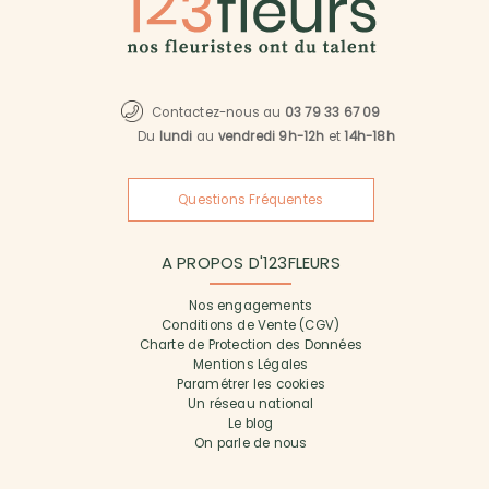
Contactez-nous au
03 79 33 67 09
Du
lundi
au
vendredi 9h-12h
et
14h-18h
Questions Fréquentes
A PROPOS D'123FLEURS
Nos engagements
Conditions de Vente (CGV)
Charte de Protection des Données
Mentions Légales
Paramétrer les cookies
Un réseau national
Le blog
On parle de nous