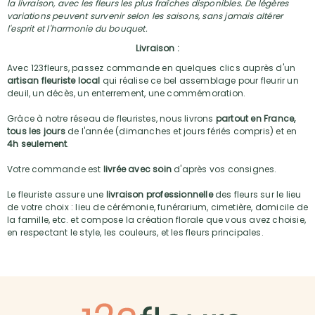
la livraison, avec les fleurs les plus fraîches disponibles. De légères
variations peuvent survenir selon les saisons, sans jamais altérer
l'esprit et l'harmonie du bouquet.
Livraison :
Avec 123fleurs, passez commande en quelques clics auprès d'un
artisan fleuriste local
qui réalise ce bel assemblage pour fleurir un
deuil, un décès, un enterrement, une commémoration.
Grâce à notre réseau de fleuristes, nous livrons
partout en France,
tous les jours
de l'année (dimanches et jours fériés compris) et en
4h seulement
.
Votre commande est
livrée avec soin
d'après vos consignes.
Le fleuriste assure une
livraison professionnelle
des fleurs sur le lieu
de votre choix : lieu de cérémonie, funérarium, cimetière, domicile de
la famille, etc. et compose la création florale que vous avez choisie,
en respectant le style, les couleurs, et les fleurs principales.