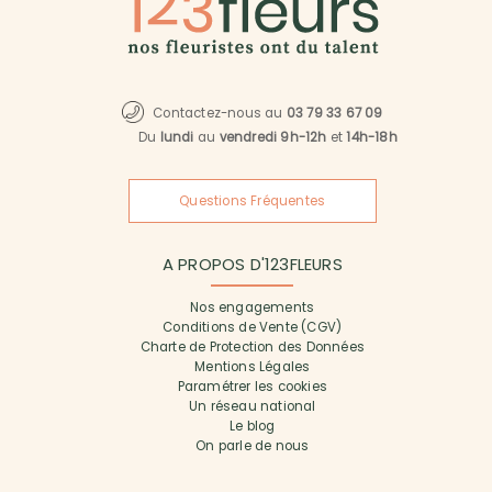
Contactez-nous au
03 79 33 67 09
Du
lundi
au
vendredi 9h-12h
et
14h-18h
Questions Fréquentes
A PROPOS D'123FLEURS
Nos engagements
Conditions de Vente (CGV)
Charte de Protection des Données
Mentions Légales
Paramétrer les cookies
Un réseau national
Le blog
On parle de nous