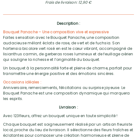
Frais de livraison: 12,90 €
Description :
Bouquet Panache – Une composition vive et expressive
Faites sensation avec le Bouquet Panache, une composition
audacieuse mêlant éclats de rose, de vert et de fuchsia. Son
hortensia bicolore vert rosé en est le cœur vibrant, accompagné de
lisianthus carmin, de gerberas roses lumineux et de feuillage aérien
qui souligne la richesse et l’originalité du bouquet.
Un bouquet à la personnalité forte et pleine de charme, parfait pour
transmettre une énergie positive et des émotions sincères.
Occasions idéales :
Anniversaire, remerciements, félicitations ou surprise joyeuse. Le
Bouquet Panache est une composition dynamique qui marquera
les esprits.
Livraison :
Avec 123fleurs, offrez un bouquet unique en toute simplicité !
Chaque bouquet est soigneusement réalisé par un artisan fleuriste
local, proche du lieu de livraison. Il sélectionne des fleurs fraîches et
éclatantes pour composer une création harmonieuse et pleine de