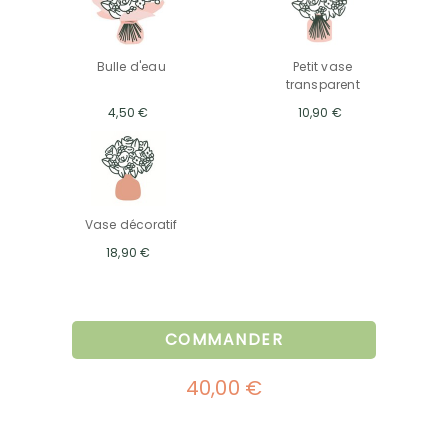
Bulle d'eau
Petit vase
transparent
4,50 €
10,90 €
Vase décoratif
18,90 €
COMMANDER
40,00 €