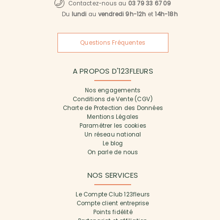
Contactez-nous au
03 79 33 67 09
Du
lundi
au
vendredi 9h-12h
et
14h-18h
Questions Fréquentes
A PROPOS D'123FLEURS
Nos engagements
Conditions de Vente (CGV)
Charte de Protection des Données
Mentions Légales
Paramétrer les cookies
Un réseau national
Le blog
On parle de nous
NOS SERVICES
Le Compte Club 123fleurs
Compte client entreprise
Points fidélité