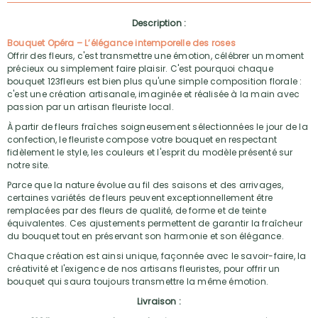
Description :
Bouquet Opéra – L’élégance intemporelle des roses
Offrir des fleurs, c'est transmettre une émotion, célébrer un moment
précieux ou simplement faire plaisir. C'est pourquoi chaque
bouquet 123fleurs est bien plus qu'une simple composition florale :
c'est une création artisanale, imaginée et réalisée à la main avec
passion par un artisan fleuriste local.
À partir de fleurs fraîches soigneusement sélectionnées le jour de la
confection, le fleuriste compose votre bouquet en respectant
fidèlement le style, les couleurs et l'esprit du modèle présenté sur
notre site.
Parce que la nature évolue au fil des saisons et des arrivages,
certaines variétés de fleurs peuvent exceptionnellement être
remplacées par des fleurs de qualité, de forme et de teinte
équivalentes. Ces ajustements permettent de garantir la fraîcheur
du bouquet tout en préservant son harmonie et son élégance.
Chaque création est ainsi unique, façonnée avec le savoir-faire, la
créativité et l'exigence de nos artisans fleuristes, pour offrir un
bouquet qui saura toujours transmettre la même émotion.
Livraison :