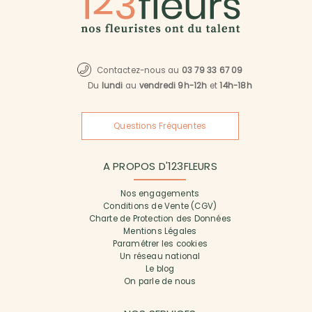
Contactez-nous au
03 79 33 67 09
Du
lundi
au
vendredi 9h-12h
et
14h-18h
Questions Fréquentes
A PROPOS D'123FLEURS
Nos engagements
Conditions de Vente (CGV)
Charte de Protection des Données
Mentions Légales
Paramétrer les cookies
Un réseau national
Le blog
On parle de nous