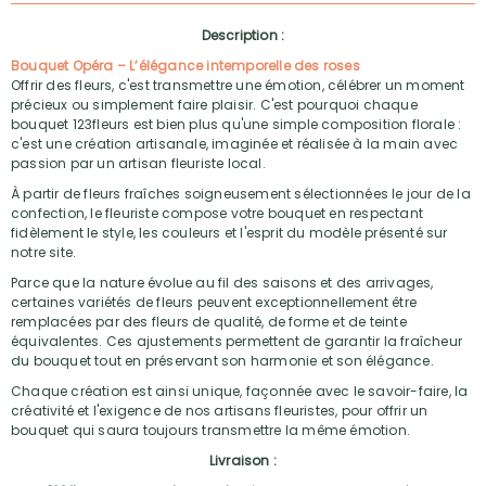
Description :
Bouquet Opéra – L’élégance intemporelle des roses
Offrir des fleurs, c'est transmettre une émotion, célébrer un moment
précieux ou simplement faire plaisir. C'est pourquoi chaque
bouquet 123fleurs est bien plus qu'une simple composition florale :
c'est une création artisanale, imaginée et réalisée à la main avec
passion par un artisan fleuriste local.
À partir de fleurs fraîches soigneusement sélectionnées le jour de la
confection, le fleuriste compose votre bouquet en respectant
fidèlement le style, les couleurs et l'esprit du modèle présenté sur
notre site.
Parce que la nature évolue au fil des saisons et des arrivages,
certaines variétés de fleurs peuvent exceptionnellement être
remplacées par des fleurs de qualité, de forme et de teinte
équivalentes. Ces ajustements permettent de garantir la fraîcheur
du bouquet tout en préservant son harmonie et son élégance.
Chaque création est ainsi unique, façonnée avec le savoir-faire, la
créativité et l'exigence de nos artisans fleuristes, pour offrir un
bouquet qui saura toujours transmettre la même émotion.
Livraison :