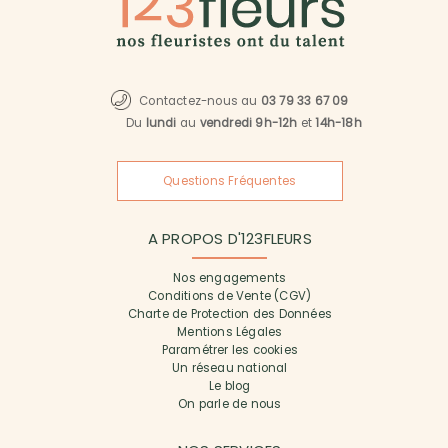
Contactez-nous au
03 79 33 67 09
Du
lundi
au
vendredi 9h-12h
et
14h-18h
Questions Fréquentes
A PROPOS D'123FLEURS
Nos engagements
Conditions de Vente (CGV)
Charte de Protection des Données
Mentions Légales
Paramétrer les cookies
Un réseau national
Le blog
On parle de nous