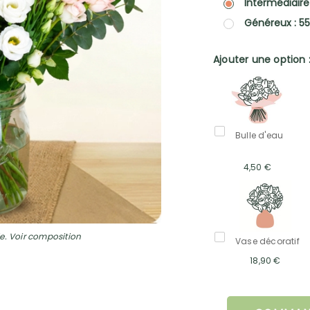
Intermédiaire
Généreux : 5
Ajouter une option 
Bulle d'eau
4,50 €
e. Voir composition
Vase décoratif
18,90 €