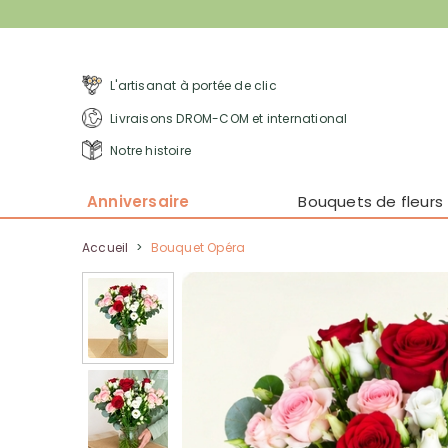
L'artisanat à portée de clic
Livraisons DROM-COM et international
Notre histoire
Anniversaire
Bouquets de fleurs
Accueil
>
Bouquet Opéra