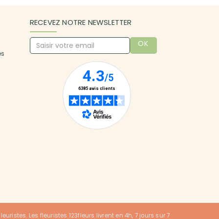
RECEVEZ NOTRE NEWSLETTER
OK
es
uristes. Les fleuristes 123fleurs livrent en 4h, 7 jours sur 7