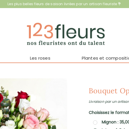
Les plus belles fleurs de saison livrées par un artisan fleuriste 💐
Les roses
Plantes et compositi
Bouquet Op
Livraison par un artisan
Choisissez le format 
Mignon : 35,0