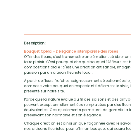
Description :
Bouquet Opéra – L’élégance intemporelle des roses
Offrir des fleurs, c'est transmettre une émotion, célébrer
faire plaisir. C'est pourquoi chaque bouquet 123fleurs est 
composition florale : c'est une création artisanale, imagin
passion par un artisan fleuriste local.
À partir de fleurs fraîches soigneusement sélectionnées le jo
compose votre bouquet en respectant fidèlement le style, l
présenté sur notre site.
Parce que la nature évolue au fil des saisons et des arriva
peuvent exceptionnellement être remplacées par des fleurs 
équivalentes. Ces ajustements permettent de garantir la 
préservant son harmonie et son élégance.
Chaque création est ainsi unique, façonnée avec le savoir-f
nos artisans fleuristes, pour offrir un bouquet qui saura 