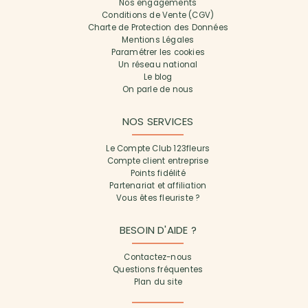
Nos engagements
Conditions de Vente (CGV)
Charte de Protection des Données
Mentions Légales
Paramétrer les cookies
Un réseau national
Le blog
On parle de nous
NOS SERVICES
Le Compte Club 123fleurs
Compte client entreprise
Points fidélité
Partenariat et affiliation
Vous êtes fleuriste ?
BESOIN D'AIDE ?
Contactez-nous
Questions fréquentes
Plan du site