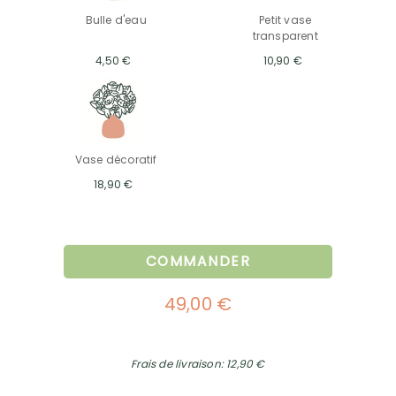
Bulle d'eau
Petit vase
transparent
4,50 €
10,90 €
Vase décoratif
18,90 €
COMMANDER
49,00 €
Frais de livraison: 12,90 €