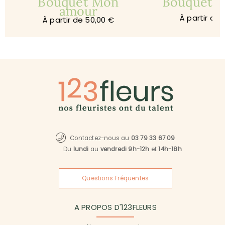
Bouquet Mon
Bouquet Je
amour
À partir de 
À partir de 50,00 €
Contactez-nous au
03 79 33 67 09
Du
lundi
au
vendredi 9h-12h
et
14h-18h
Questions Fréquentes
A PROPOS D'123FLEURS