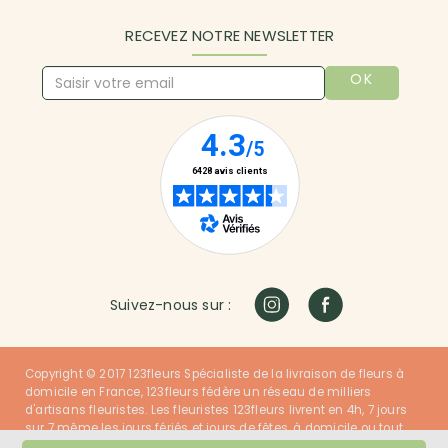
RECEVEZ NOTRE NEWSLETTER
OK
Suivez-nous sur :
Copyright © 2017 123fleurs Spécialiste de la livraison de fleurs à
domicile en France, 123fleurs fédère un réseau de milliers
d'artisans fleuristes. Les fleuristes 123fleurs livrent en 4h, 7 jours
sur 7 même les jours fériés et jours de fêtes, à domicile ou tout
autre lieu dans la France entière. Nos fleuristes ont du talent et