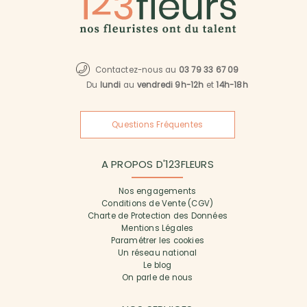
Contactez-nous au
03 79 33 67 09
Du
lundi
au
vendredi 9h-12h
et
14h-18h
Questions Fréquentes
A PROPOS D'123FLEURS
Nos engagements
Conditions de Vente (CGV)
Charte de Protection des Données
Mentions Légales
Paramétrer les cookies
Un réseau national
Le blog
On parle de nous