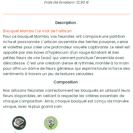
Frais de livraison: 12,90 €
Description :
Bouquet Mambo | Le mot de l’artisan
Pour ce bouquet Mambo, vos fleuristes ont composé une partition
riche et passionnée. L’artisan assemble des teintes pourpres, cerise
et violettes pour créer une profondeur visuelle captivante. Le relief est
apporté par des baies d'hypéricum d'un rouge éclatant et des
petites fleurs de cire (wax) qui viennent ponctuer l'ensemble avec
délicatesse. C’est une création dense et rythmée, montée à la main
pour offrir un dôme de fleurs généreux qui exprime toute la force des
sentiments à travers un jeu de textures veloutées.
Composition :
Nos artisans fleuristes confectionnent les bouquets en utilisant leurs
fleurs disponibles, en veillant à respecter les critères essentiels de
chaque composition. Ainsi, chaque bouquet est conçu de manière
unique, avec le plus grand soin.