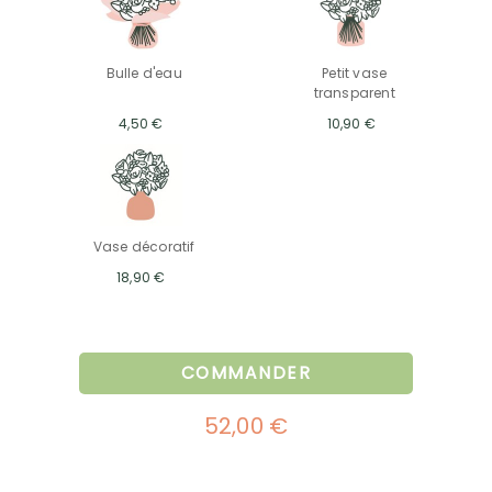
Bulle d'eau
Petit vase
transparent
4,50 €
10,90 €
Vase décoratif
18,90 €
COMMANDER
52,00 €