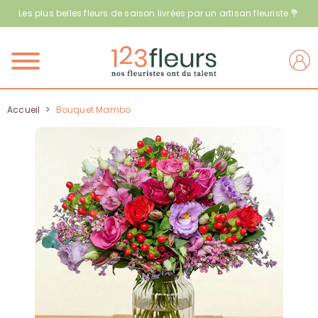
Les plus belles fleurs de saison livrées par un artisan fleuriste 💐
Menu
Accueil
>
Bouquet Mambo