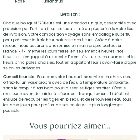
Rose
Lisianthus
Livraison :
Chaque bouquet 123fleurs est une création unique, assemblée avec
précision par l’artisan fleuriste local situé au plus près de votre lieu
de livraison. Votre composition voyage sans emballage superflu
pour préserver la fraîcheur naturelle des fleurs. Grâce à notre
réseau, nous assurons une remise en main propre partout en
France, 7j/7, même les jours fériés, en seulement 4 heures. Nos
fleuristes s'engagent à respecter l'identité visuelle, les nuances et les
fleurs principales choisies, tout en apportant leur savoir-faire propre
selon les arrivages.
Conseil fleuriste :
Pour que votre bouquet se sente bien chez vous,
offrez-lui un vase propre avec de l'eau à température ambiante,
sans le remplir à ras bord pour laisser les tiges respirer. C'est le
meilleur moyen de l'aider à s'épanouir tranquillement. L'idéal est
ensuite de recouper les tiges en biseau et de renouveler l'eau tous
les deux jours pour profiter de ses couleurs le plus longtemps
possible.
Vous pourriez aimer...