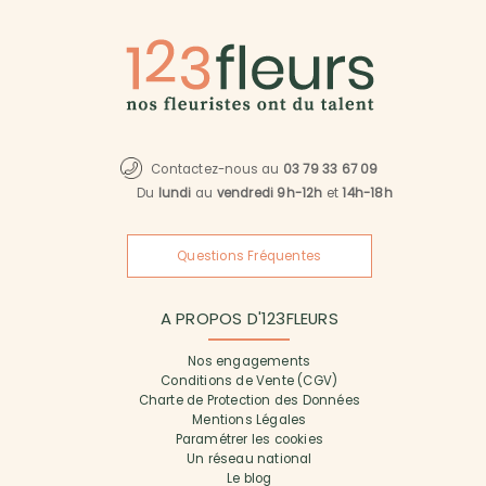
Contactez-nous au
03 79 33 67 09
Du
lundi
au
vendredi 9h-12h
et
14h-18h
Questions Fréquentes
A PROPOS D'123FLEURS
Nos engagements
Conditions de Vente (CGV)
Charte de Protection des Données
Mentions Légales
Paramétrer les cookies
Un réseau national
Le blog