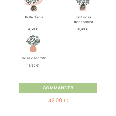
Bulle d'eau
Petit vase
transparent
4,50 €
10,90 €
Vase décoratif
18,90 €
COMMANDER
42,00 €