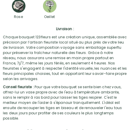
Rose
Oeillet
Livraison :
Chaque bouquet 123fleurs est une création unique, assemblée avec
précision par l’artisan fleuriste local situé au plus près de votre lieu
de livraison. Votre composition voyage sans emballage superflu
pour préserver la fraîcheur naturelle des fleurs. Grâce à notre
réseau, nous assurons une remise en main propre partout en
France, 7j/7, même les jours fériés, en seulement 4 heures. Nos
fleuristes s'engagent à respecter l'identité visuelle, les nuances et les
fleurs principales choisies, tout en apportant leur savoir-faire propre
selon les arrivages.
Conseil fleuriste :
Pour que votre bouquet se sente bien chez vous,
offrez-lui un vase propre avec de l'eau à température ambiante,
sans le remplir à ras bord pour laisser les tiges respirer. C'est le
meilleur moyen de l'aider à s'épanouir tranquillement. L'idéal est
ensuite de recouper les tiges en biseau et de renouveler l'eau tous
les deux jours pour profiter de ses couleurs le plus longtemps
possible.