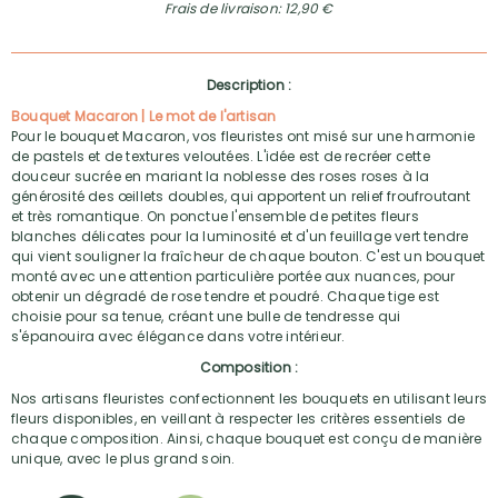
Frais de livraison: 12,90 €
Description :
Bouquet Macaron | Le mot de l'artisan
Pour le bouquet Macaron, vos fleuristes ont misé sur une harmonie
de pastels et de textures veloutées. L'idée est de recréer cette
douceur sucrée en mariant la noblesse des roses roses à la
générosité des œillets doubles, qui apportent un relief froufroutant
et très romantique. On ponctue l'ensemble de petites fleurs
blanches délicates pour la luminosité et d'un feuillage vert tendre
qui vient souligner la fraîcheur de chaque bouton. C'est un bouquet
monté avec une attention particulière portée aux nuances, pour
obtenir un dégradé de rose tendre et poudré. Chaque tige est
choisie pour sa tenue, créant une bulle de tendresse qui
s'épanouira avec élégance dans votre intérieur.
Composition :
Nos artisans fleuristes confectionnent les bouquets en utilisant leurs
fleurs disponibles, en veillant à respecter les critères essentiels de
chaque composition. Ainsi, chaque bouquet est conçu de manière
unique, avec le plus grand soin.