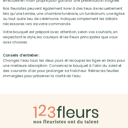
effectuée en main propre pour garantir une présentation soignée.
Nos fleuristes peuvent également livrer à des lieux de recueillement
tels qu'une tombe, une chambre funéraire, un funérarium, une église
ou tout autre lieu de cérémonie. Indiquez simplement les détails
nécessaires lors de votre commande.
Votre bouquet est préparé avec attention, selon vos souhaits, en
respectant le style, les couleurs et les fleurs principales que vous
avez choisies.
Conseils d’entretien :
Changez l’eau tous les deux jours et recoupez les tiges en biais pour
une meilleure absorption. Conservez le bouquet à l’abri du soleil et
des courants d’air pour prolonger sa fraîcheur. Retirez les feuilles
immergées pour préserver la clarté de l’eau.