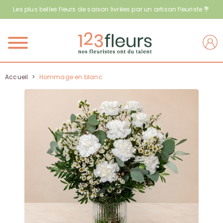
Les plus belles fleurs de saison livrées par un artisan fleuriste 💐
Menu
Accueil
>
Hommage en blanc