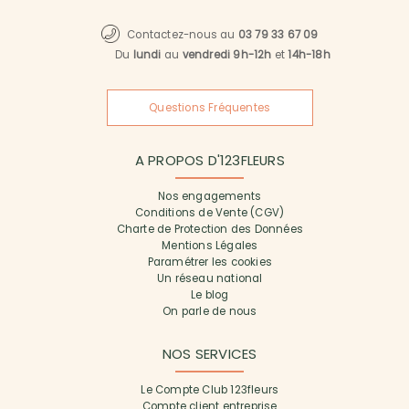
Contactez-nous au
03 79 33 67 09
Du
lundi
au
vendredi 9h-12h
et
14h-18h
Questions Fréquentes
A PROPOS D'123FLEURS
Nos engagements
Conditions de Vente (CGV)
Charte de Protection des Données
Mentions Légales
Paramétrer les cookies
Un réseau national
Le blog
On parle de nous
NOS SERVICES
Le Compte Club 123fleurs
Compte client entreprise