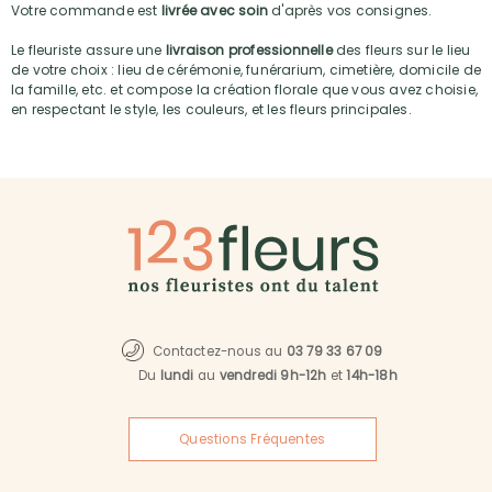
Votre commande est
livrée avec soin
d'après vos consignes.
Le fleuriste assure une
livraison professionnelle
des fleurs sur le lieu
de votre choix : lieu de cérémonie, funérarium, cimetière, domicile de
la famille, etc. et compose la création florale que vous avez choisie,
en respectant le style, les couleurs, et les fleurs principales.
Contactez-nous au
03 79 33 67 09
Du
lundi
au
vendredi 9h-12h
et
14h-18h
Questions Fréquentes