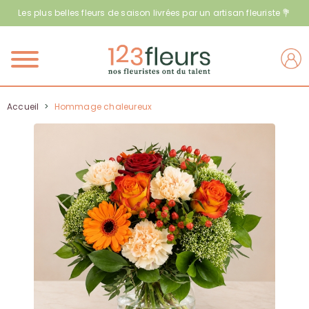
Les plus belles fleurs de saison livrées par un artisan fleuriste 💐
Menu
Accueil
>
Hommage chaleureux