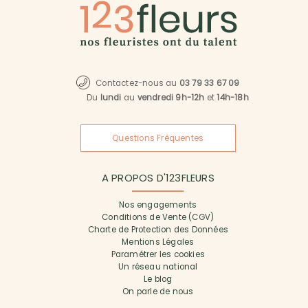
Contactez-nous au
03 79 33 67 09
Du
lundi
au
vendredi 9h-12h
et
14h-18h
Questions Fréquentes
A PROPOS D'123FLEURS
Nos engagements
Conditions de Vente (CGV)
Charte de Protection des Données
Mentions Légales
Paramétrer les cookies
Un réseau national
Le blog
On parle de nous