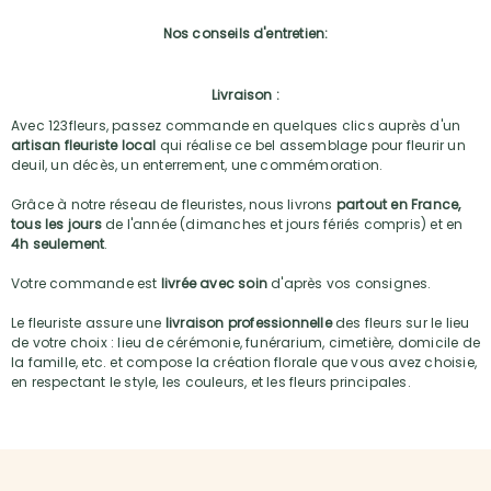
Nos conseils d'entretien:
Livraison :
Avec 123fleurs, passez commande en quelques clics auprès d'un
artisan fleuriste local
qui réalise ce bel assemblage pour fleurir un
deuil, un décès, un enterrement, une commémoration.
Grâce à notre réseau de fleuristes, nous livrons
partout en France,
tous les jours
de l'année (dimanches et jours fériés compris) et en
4h seulement
.
Votre commande est
livrée avec soin
d'après vos consignes.
Le fleuriste assure une
livraison professionnelle
des fleurs sur le lieu
de votre choix : lieu de cérémonie, funérarium, cimetière, domicile de
la famille, etc. et compose la création florale que vous avez choisie,
en respectant le style, les couleurs, et les fleurs principales.