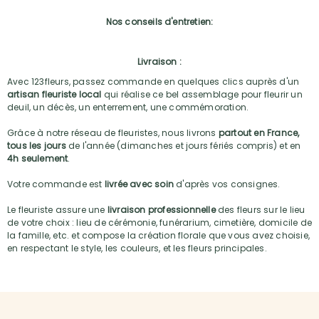
Nos conseils d'entretien:
Livraison :
Avec 123fleurs, passez commande en quelques clics auprès d'un
artisan fleuriste local
qui réalise ce bel assemblage pour fleurir un
deuil, un décès, un enterrement, une commémoration.
Grâce à notre réseau de fleuristes, nous livrons
partout en France,
tous les jours
de l'année (dimanches et jours fériés compris) et en
4h seulement
.
Votre commande est
livrée avec soin
d'après vos consignes.
Le fleuriste assure une
livraison professionnelle
des fleurs sur le lieu
de votre choix : lieu de cérémonie, funérarium, cimetière, domicile de
la famille, etc. et compose la création florale que vous avez choisie,
en respectant le style, les couleurs, et les fleurs principales.