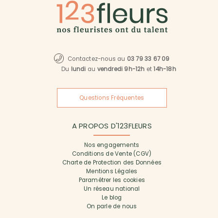
Contactez-nous au
03 79 33 67 09
Du
lundi
au
vendredi 9h-12h
et
14h-18h
Questions Fréquentes
A PROPOS D'123FLEURS
Nos engagements
Conditions de Vente (CGV)
Charte de Protection des Données
Mentions Légales
Paramétrer les cookies
Un réseau national
Le blog
On parle de nous