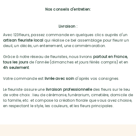
Nos conseils d'entretien:
Livraison :
Avec 123fleurs, passez commande en quelques clics auprès d'un
artisan fleuriste local
qui réalise ce bel assemblage pour fleurir un
deuil, un décès, un enterrement, une commémoration.
Grâce à notre réseau de fleuristes, nous livrons
partout en France,
tous les jours
de l'année (dimanches et jours fériés compris) et en
4h seulement
.
Votre commande est
livrée avec soin
d'après vos consignes.
Le fleuriste assure une
livraison professionnelle
des fleurs sur le lieu
de votre choix : lieu de cérémonie, funérarium, cimetière, domicile de
la famille, etc. et compose la création florale que vous avez choisie,
en respectant le style, les couleurs, et les fleurs principales.