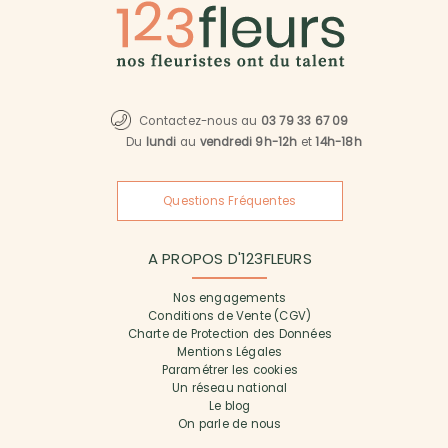
Contactez-nous au
03 79 33 67 09
Du
lundi
au
vendredi 9h-12h
et
14h-18h
Questions Fréquentes
A PROPOS D'123FLEURS
Nos engagements
Conditions de Vente (CGV)
Charte de Protection des Données
Mentions Légales
Paramétrer les cookies
Un réseau national
Le blog
On parle de nous