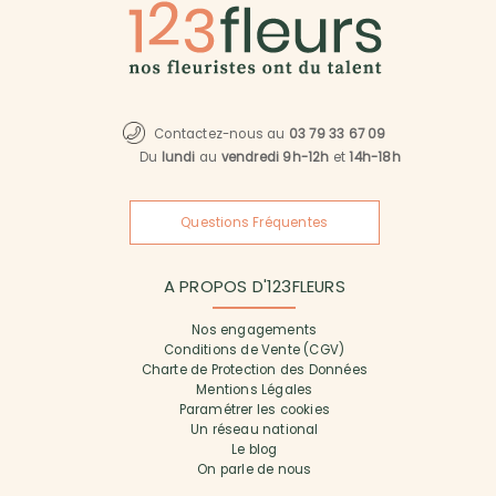
Contactez-nous au
03 79 33 67 09
Du
lundi
au
vendredi 9h-12h
et
14h-18h
Questions Fréquentes
A PROPOS D'123FLEURS
Nos engagements
Conditions de Vente (CGV)
Charte de Protection des Données
Mentions Légales
Paramétrer les cookies
Un réseau national
Le blog
On parle de nous