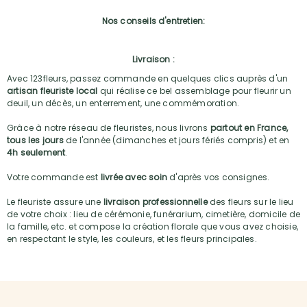
Nos conseils d'entretien:
Livraison :
Avec 123fleurs, passez commande en quelques clics auprès d'un
artisan fleuriste local
qui réalise ce bel assemblage pour fleurir un
deuil, un décès, un enterrement, une commémoration.
Grâce à notre réseau de fleuristes, nous livrons
partout en France,
tous les jours
de l'année (dimanches et jours fériés compris) et en
4h seulement
.
Votre commande est
livrée avec soin
d'après vos consignes.
Le fleuriste assure une
livraison professionnelle
des fleurs sur le lieu
de votre choix : lieu de cérémonie, funérarium, cimetière, domicile de
la famille, etc. et compose la création florale que vous avez choisie,
en respectant le style, les couleurs, et les fleurs principales.