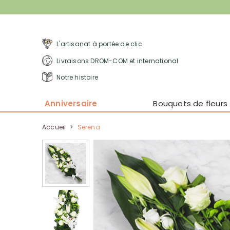
L'artisanat à portée de clic
Livraisons DROM-COM et international
Notre histoire
Anniversaire
Bouquets de fleurs
Accueil
>
Serena