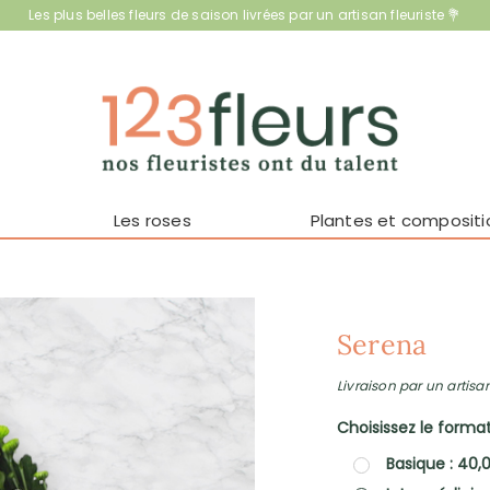
Les plus belles fleurs de saison livrées par un artisan fleuriste 💐
Les roses
Plantes et compositi
Serena
Livraison par un artisan
Choisissez le format 
Basique : 40,