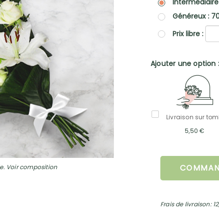
Intermédiaire
Généreux : 7
Prix libre :
Ajouter une option 
Livraison sur to
5,50 €
e. Voir composition
COMMAN
Frais de livraison: 1