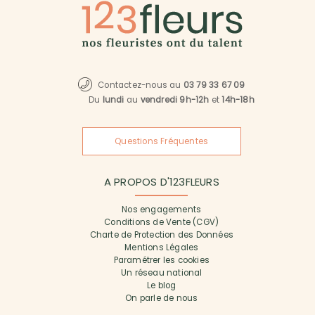
Contactez-nous au
03 79 33 67 09
Du
lundi
au
vendredi 9h-12h
et
14h-18h
Questions Fréquentes
A PROPOS D'123FLEURS
Nos engagements
Conditions de Vente (CGV)
Charte de Protection des Données
Mentions Légales
Paramétrer les cookies
Un réseau national
Le blog
On parle de nous