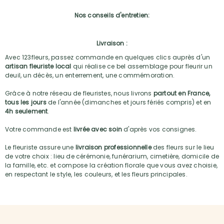
Nos conseils d'entretien:
Livraison :
Avec 123fleurs, passez commande en quelques clics auprès d'un
artisan fleuriste local
qui réalise ce bel assemblage pour fleurir un
deuil, un décès, un enterrement, une commémoration.
Grâce à notre réseau de fleuristes, nous livrons
partout en France,
tous les jours
de l'année (dimanches et jours fériés compris) et en
4h seulement
.
Votre commande est
livrée avec soin
d'après vos consignes.
Le fleuriste assure une
livraison professionnelle
des fleurs sur le lieu
de votre choix : lieu de cérémonie, funérarium, cimetière, domicile de
la famille, etc. et compose la création florale que vous avez choisie,
en respectant le style, les couleurs, et les fleurs principales.