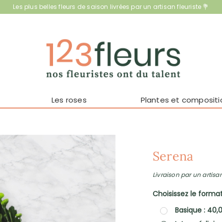
Les plus belles fleurs de saison livrées par un artisan fleuriste 💐
Les roses
Plantes et compositi
Serena
Livraison par un artisan
Choisissez le format 
Basique : 40,