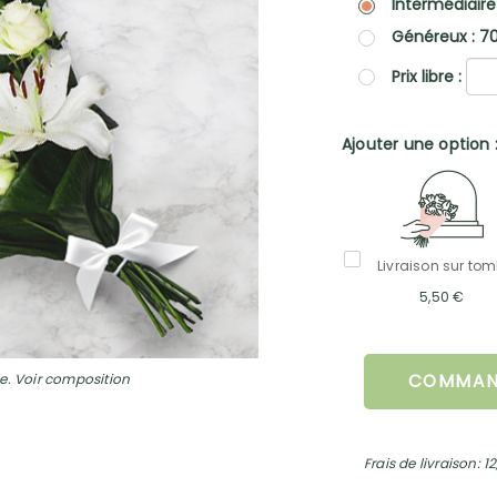
Intermédiaire
Généreux : 7
Prix libre :
Ajouter une option 
Livraison sur to
5,50 €
e. Voir composition
COMMAN
Frais de livraison: 1