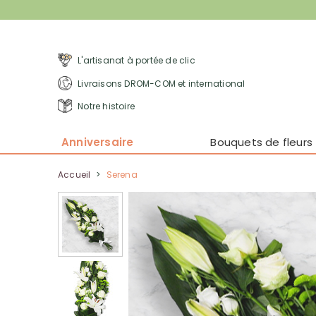
L'artisanat à portée de clic
Livraisons DROM-COM et international
Notre histoire
Anniversaire
Bouquets de fleurs
Accueil
>
Serena