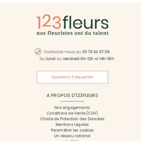
Contactez-nous au
03 79 33 67 09
Du
lundi
au
vendredi 9h-12h
et
14h-18h
Questions Fréquentes
A PROPOS D'123FLEURS
Nos engagements
Conditions de Vente (CGV)
Charte de Protection des Données
Mentions Légales
Paramétrer les cookies
Un réseau national