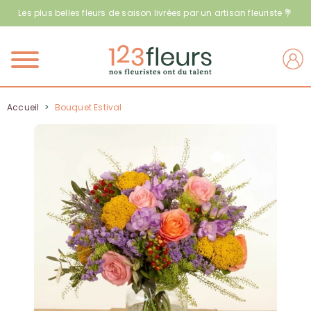
Les plus belles fleurs de saison livrées par un artisan fleuriste 💐
Menu
Accueil
>
Bouquet Estival