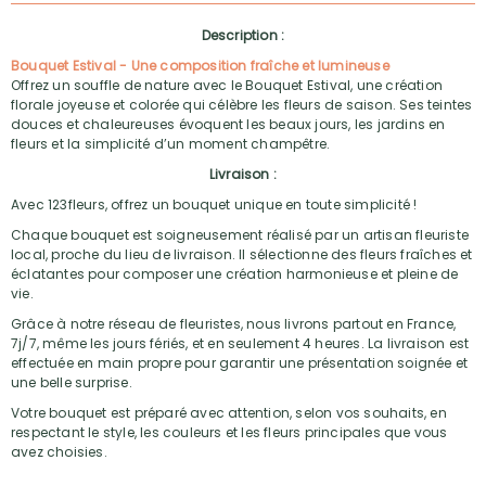
Description :
Bouquet Estival - Une composition fraîche et lumineuse
Offrez un souffle de nature avec le Bouquet Estival, une création
florale joyeuse et colorée qui célèbre les fleurs de saison. Ses teintes
douces et chaleureuses évoquent les beaux jours, les jardins en
fleurs et la simplicité d’un moment champêtre.
Livraison :
Avec 123fleurs, offrez un bouquet unique en toute simplicité !
Chaque bouquet est soigneusement réalisé par un artisan fleuriste
local, proche du lieu de livraison. Il sélectionne des fleurs fraîches et
éclatantes pour composer une création harmonieuse et pleine de
vie.
Grâce à notre réseau de fleuristes, nous livrons partout en France,
7j/7, même les jours fériés, et en seulement 4 heures. La livraison est
effectuée en main propre pour garantir une présentation soignée et
une belle surprise.
Votre bouquet est préparé avec attention, selon vos souhaits, en
respectant le style, les couleurs et les fleurs principales que vous
avez choisies.