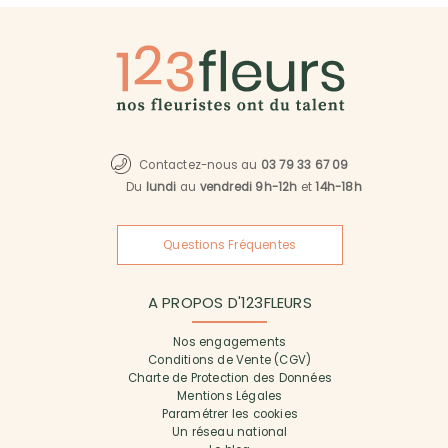
Contactez-nous au
03 79 33 67 09
Du
lundi
au
vendredi 9h-12h
et
14h-18h
Questions Fréquentes
A PROPOS D'123FLEURS
Nos engagements
Conditions de Vente (CGV)
Charte de Protection des Données
Mentions Légales
Paramétrer les cookies
Un réseau national