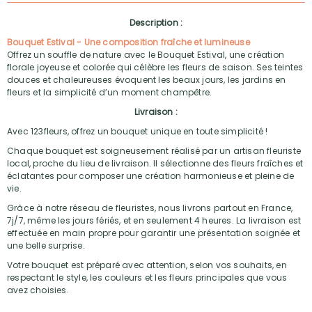
Description :
Bouquet Estival - Une composition fraîche et lumineuse
Offrez un souffle de nature avec le Bouquet Estival, une création
florale joyeuse et colorée qui célèbre les fleurs de saison. Ses teintes
douces et chaleureuses évoquent les beaux jours, les jardins en
fleurs et la simplicité d’un moment champêtre.
Livraison :
Avec 123fleurs, offrez un bouquet unique en toute simplicité !
Chaque bouquet est soigneusement réalisé par un artisan fleuriste
local, proche du lieu de livraison. Il sélectionne des fleurs fraîches et
éclatantes pour composer une création harmonieuse et pleine de
vie.
Grâce à notre réseau de fleuristes, nous livrons partout en France,
7j/7, même les jours fériés, et en seulement 4 heures. La livraison est
effectuée en main propre pour garantir une présentation soignée et
une belle surprise.
Votre bouquet est préparé avec attention, selon vos souhaits, en
respectant le style, les couleurs et les fleurs principales que vous
avez choisies.