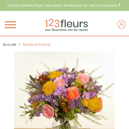
Les plus belles fleurs de saison livrées par un artisan fleuriste 💐
Menu
Accueil
>
Bouquet Estival