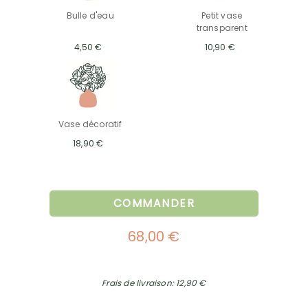
Bulle d'eau
Petit vase
transparent
4,50 €
10,90 €
Vase décoratif
18,90 €
COMMANDER
68,00 €
Frais de livraison: 12,90 €