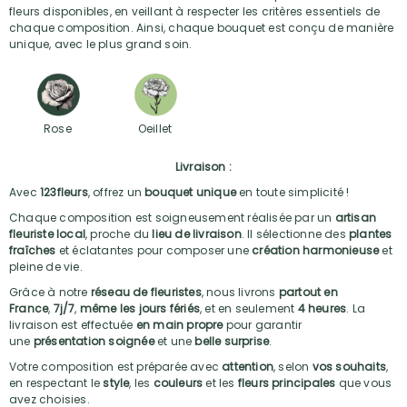
fleurs disponibles, en veillant à respecter les critères essentiels de
chaque composition. Ainsi, chaque bouquet est conçu de manière
unique, avec le plus grand soin.
Rose
Oeillet
Livraison :
Avec
123fleurs
, offrez un
bouquet unique
en toute simplicité !
Chaque composition est soigneusement réalisée par un
artisan
fleuriste local
, proche du
lieu de livraison
. Il sélectionne des
plantes
fraîches
et éclatantes pour composer une
création harmonieuse
et
pleine de vie.
Grâce à notre
réseau de fleuristes
, nous livrons
partout en
France
,
7j/7
,
même les jours fériés
, et en seulement
4 heures
. La
livraison est effectuée
en main propre
pour garantir
une
présentation soignée
et une
belle surprise
.
Votre composition est préparée avec
attention
, selon
vos souhaits
,
en respectant le
style
, les
couleurs
et les
fleurs principales
que vous
avez choisies.