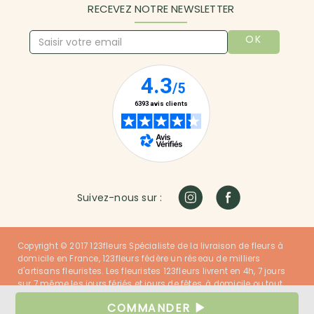
RECEVEZ NOTRE NEWSLETTER
OK
Suivez-nous sur :
Copyright © 2017 123fleurs Spécialiste de la livraison de fleurs à
domicile en France, 123fleurs fédère un réseau de milliers
d'artisans fleuristes. Les fleuristes 123fleurs livrent en 4h, 7 jours
sur 7 même les jours fériés et jours de fêtes, à domicile ou tout
autre lieu dans la France entière. Nos fleuristes ont du talent et
COMMANDER
nos clients sont satisfaits !