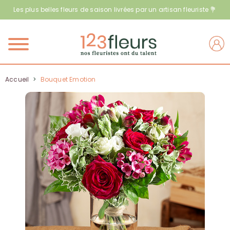
Les plus belles fleurs de saison livrées par un artisan fleuriste 💐
Menu
Accueil
>
Bouquet Emotion