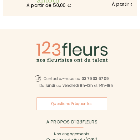
À partir de 
À partir de 50,00 €
Contactez-nous au
03 79 33 67 09
Du
lundi
au
vendredi 9h-12h
et
14h-18h
Questions Fréquentes
A PROPOS D'123FLEURS
Nos engagements
Conditions de Vente (CGV)