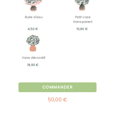
Bulle d'eau
Petit vase
transparent
4,50 €
10,90 €
Vase décoratif
18,90 €
COMMANDER
50,00 €