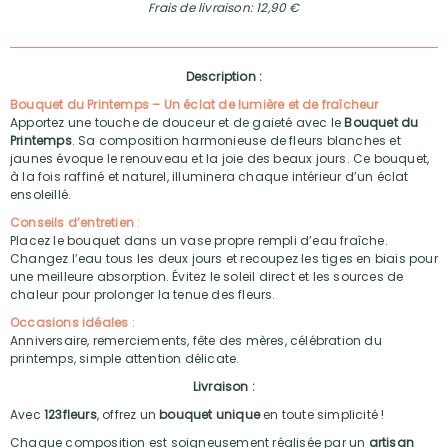
Frais de livraison: 12,90 €
Description :
Bouquet du Printemps – Un éclat de lumière et de fraîcheur
Apportez une touche de douceur et de gaieté avec le
Bouquet du
Printemps
. Sa composition harmonieuse de fleurs blanches et
jaunes évoque le renouveau et la joie des beaux jours. Ce bouquet,
à la fois raffiné et naturel, illuminera chaque intérieur d’un éclat
ensoleillé.
Conseils d’entretien
:
Placez le bouquet dans un vase propre rempli d’eau fraîche.
Changez l’eau tous les deux jours et recoupez les tiges en biais pour
une meilleure absorption. Évitez le soleil direct et les sources de
chaleur pour prolonger la tenue des fleurs.
Occasions idéales
:
Anniversaire, remerciements, fête des mères, célébration du
printemps, simple attention délicate.
Livraison :
Avec
123fleurs
, offrez un
bouquet unique
en toute simplicité !
Chaque composition est soigneusement réalisée par un
artisan