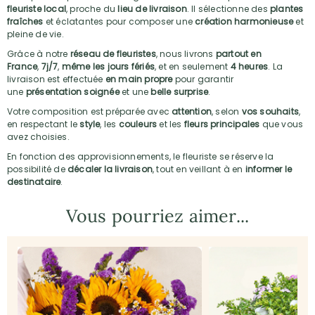
fleuriste local
, proche du
lieu de livraison
. Il sélectionne des
plantes
fraîches
et éclatantes pour composer une
création harmonieuse
et
pleine de vie.
Grâce à notre
réseau de fleuristes
, nous livrons
partout en
France
,
7j/7
,
même les jours fériés
, et en seulement
4 heures
. La
livraison est effectuée
en main propre
pour garantir
une
présentation soignée
et une
belle surprise
.
Votre composition est préparée avec
attention
, selon
vos souhaits
,
en respectant le
style
, les
couleurs
et les
fleurs principales
que vous
avez choisies.
En fonction des approvisionnements, le fleuriste se réserve la
possibilité de
décaler la livraison
, tout en veillant à en
informer le
destinataire
.
Vous pourriez aimer...