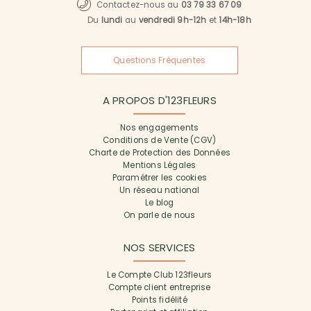
Contactez-nous au
03 79 33 67 09
Du
lundi
au
vendredi 9h-12h
et
14h-18h
Questions Fréquentes
A PROPOS D'123FLEURS
Nos engagements
Conditions de Vente (CGV)
Charte de Protection des Données
Mentions Légales
Paramétrer les cookies
Un réseau national
Le blog
On parle de nous
NOS SERVICES
Le Compte Club 123fleurs
Compte client entreprise
Points fidélité