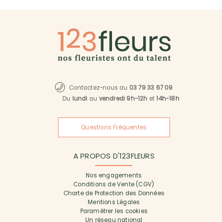
Contactez-nous au
03 79 33 67 09
Du
lundi
au
vendredi 9h-12h
et
14h-18h
Questions Fréquentes
A PROPOS D'123FLEURS
Nos engagements
Conditions de Vente (CGV)
Charte de Protection des Données
Mentions Légales
Paramétrer les cookies
Un réseau national