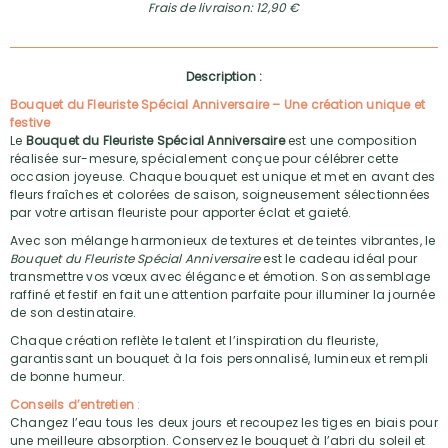
Frais de livraison: 12,90 €
Description :
Bouquet du Fleuriste Spécial Anniversaire – Une création unique et
festive
Le
Bouquet du Fleuriste Spécial Anniversaire
est une composition
réalisée sur-mesure, spécialement conçue pour célébrer cette
occasion joyeuse. Chaque bouquet est unique et met en avant des
fleurs fraîches et colorées de saison, soigneusement sélectionnées
par votre artisan fleuriste pour apporter éclat et gaieté.
Avec son mélange harmonieux de textures et de teintes vibrantes, le
Bouquet du Fleuriste Spécial Anniversaire
est le cadeau idéal pour
transmettre vos vœux avec élégance et émotion. Son assemblage
raffiné et festif en fait une attention parfaite pour illuminer la journée
de son destinataire.
Chaque création reflète le talent et l’inspiration du fleuriste,
garantissant un bouquet à la fois personnalisé, lumineux et rempli
de bonne humeur.
Conseils d’entretien
:
Changez l’eau tous les deux jours et recoupez les tiges en biais pour
une meilleure absorption. Conservez le bouquet à l’abri du soleil et