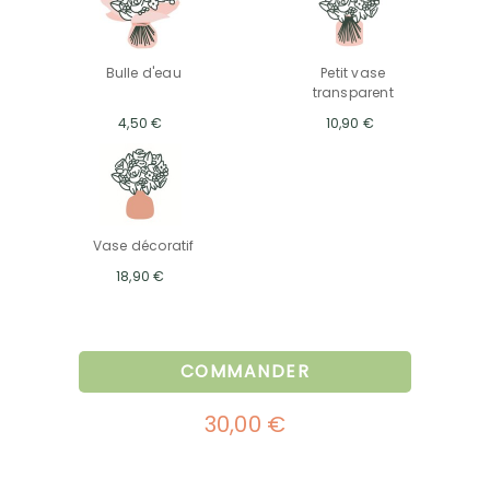
Bulle d'eau
Petit vase
transparent
4,50 €
10,90 €
Vase décoratif
18,90 €
COMMANDER
30,00 €