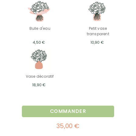
Bulle d'eau
Petit vase
transparent
4,50 €
10,90 €
Vase décoratif
18,90 €
COMMANDER
35,00 €