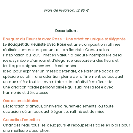
Frais de livraison: 12,90 €
Description :
Bouquet du Fleuriste avec Rose – Une création unique et élégante
Le
Bouquet du Fleuriste avec Rose
est une composition raffinée
réalisée sur-mesure par un artisan fleuriste. Conçu selon
l’inspiration du jour, il met en valeur la beauté intemporelle de la
rose, symbole d’amour et d’élégance, associée à des fleurs et
feuillages soigneusement sélectionnés.
Idéal pour exprimer un message tendre, célébrer une occasion
spéciale ou offrir une attention pleine de raffinement, ce bouquet
unique reflète tout le savoir-faire et la créativité du fleuriste.
Une création florale personnalisée qui sublime la rose avec
harmonie et délicatesse.
Occasions idéales
:
Déclaration d’amour, anniversaire, remerciements, ou toute
occasion où un bouquet élégant et raffiné est de mise.
Conseils d’entretien
:
Changez l’eau tous les deux jours et recoupez les tiges en biais pour
une meilleure absorption.