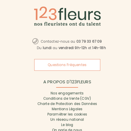
Contactez-nous au
03 79 33 67 09
Du
lundi
au
vendredi 9h-12h
et
14h-18h
Questions Fréquentes
A PROPOS D'123FLEURS
Nos engagements
Conditions de Vente (CGV)
Charte de Protection des Données
Mentions Légales
Paramétrer les cookies
Un réseau national
Le blog
On parle de nous