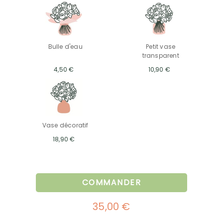
Bulle d'eau
Petit vase
transparent
4,50 €
10,90 €
Vase décoratif
18,90 €
COMMANDER
35,00 €