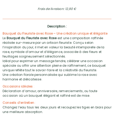
Frais de livraison: 12,90 €
Description :
Bouquet du Fleuriste avec Rose – Une création unique et élégante
Le
Bouquet du Fleuriste avec Rose
est une composition raffinée
réalisée sur-mesure par un artisan fleuriste. Conçu selon
l’inspiration du jour, il met en valeur la beauté intemporelle de la
rose, symbole d’amour et d’élégance, associée à des fleurs et
feuillages soigneusement sélectionnés.
Idéal pour exprimer un message tendre, célébrer une occasion
spéciale ou offrir une attention pleine de raffinement, ce bouquet
unique reflète tout le savoir-faire et la créativité du fleuriste.
Une création florale personnalisée qui sublime la rose avec
harmonie et délicatesse.
Occasions idéales
:
Déclaration d’amour, anniversaire, remerciements, ou toute
occasion où un bouquet élégant et raffiné est de mise.
Conseils d’entretien
:
Changez l’eau tous les deux jours et recoupez les tiges en biais pour
une meilleure absorption.