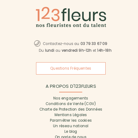
Contactez-nous au
03 79 33 67 09
Du
lundi
au
vendredi 9h-12h
et
14h-18h
Questions Fréquentes
A PROPOS D'123FLEURS
Nos engagements
Conditions de Vente (CGV)
Charte de Protection des Données
Mentions Légales
Paramétrer les cookies
Un réseau national
Le blog
On parle de nous