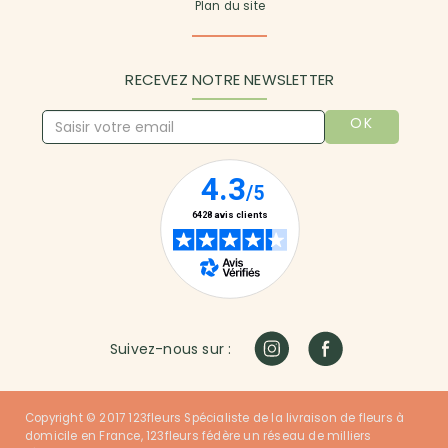
Plan du site
RECEVEZ NOTRE NEWSLETTER
OK
Suivez-nous sur :
Copyright © 2017 123fleurs Spécialiste de la livraison de fleurs à
domicile en France, 123fleurs fédère un réseau de milliers