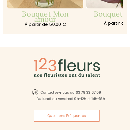
Bouquet Mon
Bouquet Je
amour
À partir de 
À partir de 50,00 €
Contactez-nous au
03 79 33 67 09
Du
lundi
au
vendredi 9h-12h
et
14h-18h
Questions Fréquentes