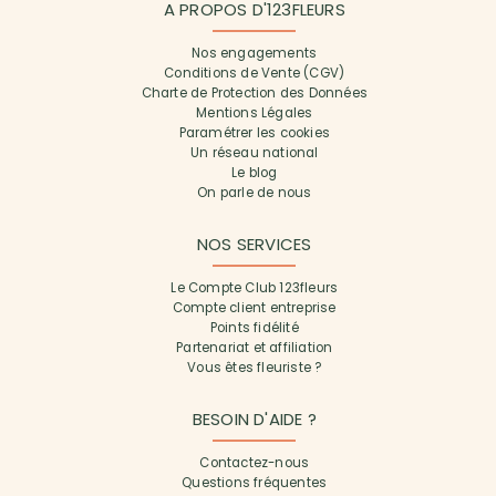
A PROPOS D'123FLEURS
Nos engagements
Conditions de Vente (CGV)
Charte de Protection des Données
Mentions Légales
Paramétrer les cookies
Un réseau national
Le blog
On parle de nous
NOS SERVICES
Le Compte Club 123fleurs
Compte client entreprise
Points fidélité
Partenariat et affiliation
Vous êtes fleuriste ?
BESOIN D'AIDE ?
Contactez-nous
Questions fréquentes