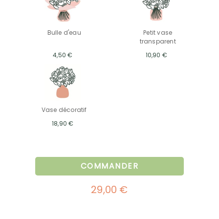
Bulle d'eau
Petit vase
transparent
4,50 €
10,90 €
Vase décoratif
18,90 €
COMMANDER
29,00 €