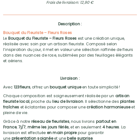
Frais de livraison: 12,90 €
Description :
Bouquet du Fleuriste – Fleurs Roses
Le
Bouquet du Fleuriste – Fleurs Roses
est une création unique,
réalisée avec soin par un artisan fleuriste. Composé selon
l’inspiration du jour, il met en valeur une sélection raffinée de fleurs
dans des nuances de rose, sublimées par des feuillages élégants
et aériens.
Livraison :
Avec
123fleurs
, offrez un
bouquet unique
en toute simplicité !
Chaque composition est soigneusement réalisée par un
artisan
fleuriste local
, proche du
lieu de livraison
. Il sélectionne des
plantes
fraîches
et éclatantes pour composer une
création harmonieuse
et
pleine de vie.
Grâce à notre
réseau de fleuristes
, nous livrons
partout en
France
,
7j/7
,
même les jours fériés
, et en seulement
4 heures
. La
livraison est effectuée
en main propre
pour garantir
une
présentation soignée
et une
belle surprise
.