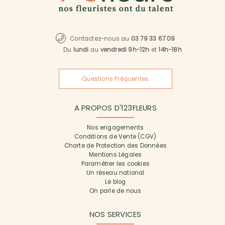
Contactez-nous au
03 79 33 67 09
Du
lundi
au
vendredi 9h-12h
et
14h-18h
Questions Fréquentes
A PROPOS D'123FLEURS
Nos engagements
Conditions de Vente (CGV)
Charte de Protection des Données
Mentions Légales
Paramétrer les cookies
Un réseau national
Le blog
On parle de nous
NOS SERVICES