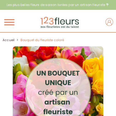
Les plus belles fleurs de saison livrées par un artisan fleuriste 💐
Menu
Accueil
>
Bouquet du fleuriste coloré