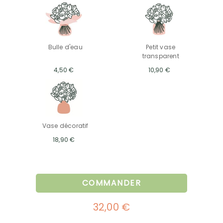
Bulle d'eau
Petit vase
transparent
4,50 €
10,90 €
Vase décoratif
18,90 €
COMMANDER
32,00 €