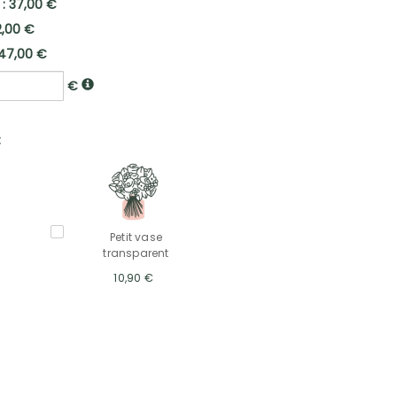
 : 37,00 €
2,00 €
47,00 €
€
:
Petit vase
transparent
10,90 €