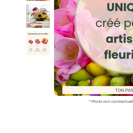
TON PA
* Photo non contractuell