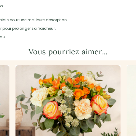
on.
biais pour une meilleure absorption.
ir pour prolonger sa fraîcheur.
eau.
Vous pourriez aimer...