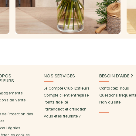
OPOS
NOS SERVICES
BESOIN D'AIDE ?
3FLEURS
Le Compte Club 123fleurs
Contactez-nous
ngagements
Compte client entreprise
Questions fréquent
tions de Vente
Points fidélité
Plan du site
Partenariat et affiliation
 de Protection des
Vous êtes fleuriste ?
es
ons Légales
trer les cookies