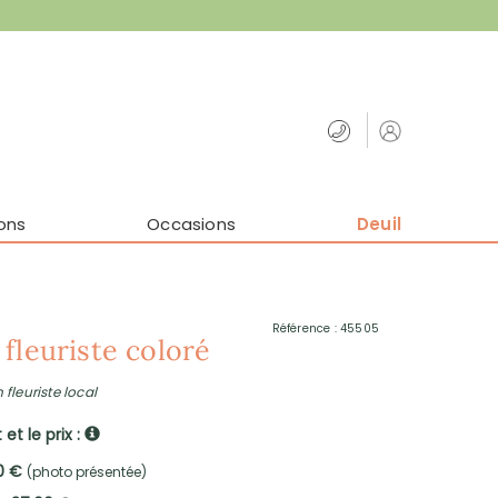
ons
Occasions
Deuil
Référence : 45505
fleuriste coloré
 fleuriste local
et le prix :
00 €
(photo présentée)