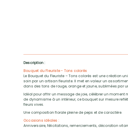
Description :
Bouquet du Fleuriste - Tons colorés
Le Bouquet du Fleuriste – Tons colorés est une création uni
soin par un artisan fleuriste. Il met en valeur un assortime
dans des tons de rouge, orange et jaune, sublimées par un
Idéal pour offrir un message de joie, célébrer un moment
de dynamisme à un intérieur, ce bouquet sur mesure reflète
fleurs vives.
Une composition florale pleine de peps et de caractère.
Occasions idéales :
Anniversaire, félicitations, remerciements, décoration vi