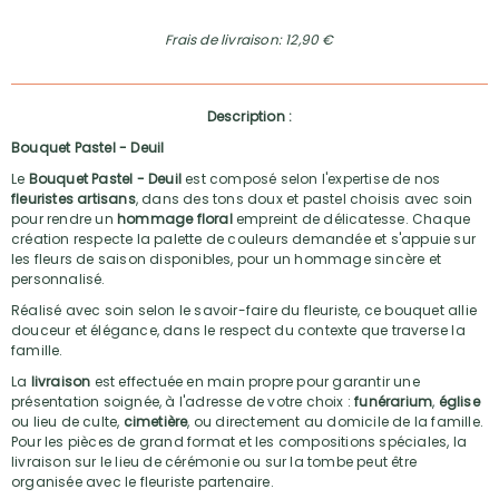
Frais de livraison: 12,90 €
Description :
Bouquet Pastel - Deuil
Le
Bouquet Pastel - Deuil
est composé selon l'expertise de nos
fleuristes artisans
, dans des tons doux et pastel choisis avec soin
pour rendre un
hommage floral
empreint de délicatesse. Chaque
création respecte la palette de couleurs demandée et s'appuie sur
les fleurs de saison disponibles, pour un hommage sincère et
personnalisé.
Réalisé avec soin selon le savoir-faire du fleuriste, ce bouquet allie
douceur et élégance, dans le respect du contexte que traverse la
famille.
La
livraison
est effectuée en main propre pour garantir une
présentation soignée, à l'adresse de votre choix :
funérarium
,
église
ou lieu de culte,
cimetière
, ou directement au domicile de la famille.
Pour les pièces de grand format et les compositions spéciales, la
livraison sur le lieu de cérémonie ou sur la tombe peut être
organisée avec le fleuriste partenaire.