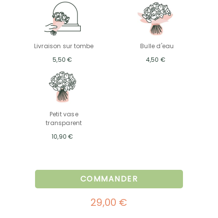
Livraison sur tombe
Bulle d'eau
5,50 €
4,50 €
Petit vase
transparent
10,90 €
COMMANDER
29,00 €