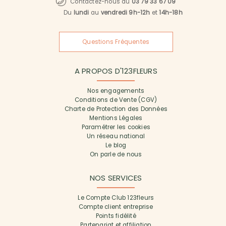
Contactez-nous au
03 79 33 67 09
Du
lundi
au
vendredi 9h-12h
et
14h-18h
Questions Fréquentes
A PROPOS D'123FLEURS
Nos engagements
Conditions de Vente (CGV)
Charte de Protection des Données
Mentions Légales
Paramétrer les cookies
Un réseau national
Le blog
On parle de nous
NOS SERVICES
Le Compte Club 123fleurs
Compte client entreprise
Points fidélité
Partenariat et affiliation