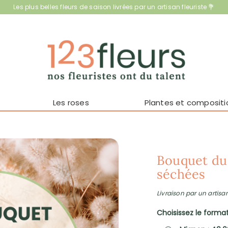
Les plus belles fleurs de saison livrées par un artisan fleuriste 💐
Les roses
Plantes et compositi
Bouquet du 
séchées
Livraison par un artisan
Choisissez le format 