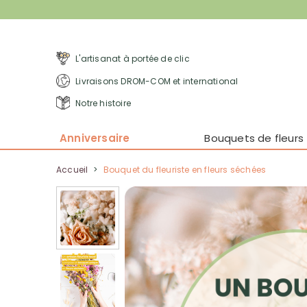
L'artisanat à portée de clic
Livraisons DROM-COM et international
Notre histoire
Anniversaire
Bouquets de fleurs
Accueil
>
Bouquet du fleuriste en fleurs séchées