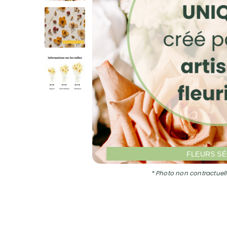
FLEURS S
* Photo non contractuell