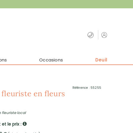
ons
Occasions
Deuil
Référence : 55255
fleuriste en fleurs
 fleuriste local
et le prix :