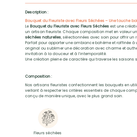
Description :
Bouquet du Fleuriste avec Fleurs Séchées – Une touche bo
Le
Bouquet du Fleuriste avec Fleurs Séchées
est une créati
un artisan fleuriste. Chaque composition met en valeur
séchées naturelles
, sélectionnées avec soin pour offrir un
Parfait pour apporter une ambiance bohème et raffinée à un
original ou sublimer une décoration avec charme et authe
invitation à la douceur et à l’intemporalité.
Une création pleine de caractère qui traverse les saisons 
Composition :
Nos artisans fleuristes confectionnent les bouquets en utili
veillant à respecter les critères essentiels de chaque com
conçu de manière unique, avec le plus grand soin.
Fleurs séchées