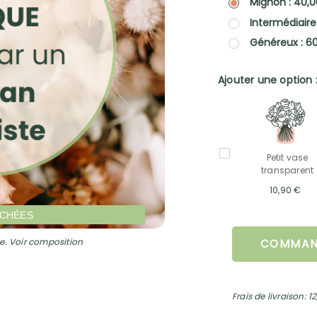
Mignon : 40,
Intermédiaire
Généreux : 6
Ajouter une option 
Petit vase
transparent
10,90 €
ÉCHÉES
e. Voir composition
COMMAN
Frais de livraison: 1