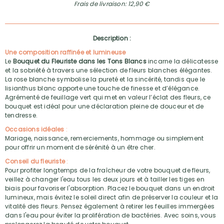
Frais de livraison: 12,90 €
Description :
Une composition raffinée et lumineuse
Le
Bouquet du Fleuriste dans les Tons Blancs
incarne la délicatesse
et la sobriété à travers une sélection de fleurs blanches élégantes.
La rose blanche symbolise la pureté et la sincérité, tandis que le
lisianthus blanc apporte une touche de finesse et d’élégance.
Agrémenté de feuillage vert qui met en valeur l’éclat des fleurs, ce
bouquet est idéal pour une déclaration pleine de douceur et de
tendresse.
Occasions idéales
:
Mariage, naissance, remerciements, hommage ou simplement
pour offrir un moment de sérénité à un être cher.
Conseil du fleuriste
:
Pour profiter longtemps de la fraîcheur de votre bouquet de fleurs,
veillez à changer l'eau tous les deux jours et à tailler les tiges en
biais pour favoriser l'absorption. Placez le bouquet dans un endroit
lumineux, mais évitez le soleil direct afin de préserver la couleur et la
vitalité des fleurs. Pensez également à retirer les feuilles immergées
dans l'eau pour éviter la prolifération de bactéries. Avec soins, vous