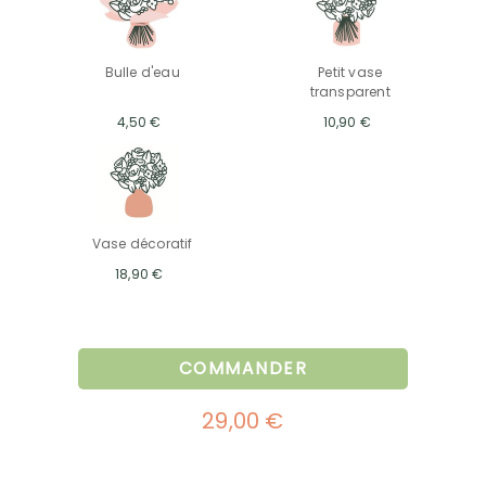
Bulle d'eau
Petit vase
transparent
4,50 €
10,90 €
Vase décoratif
18,90 €
COMMANDER
29,00 €