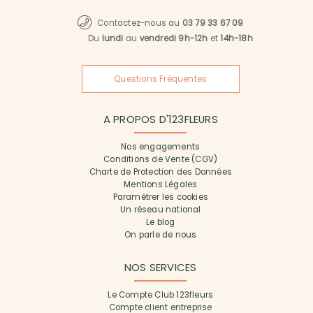
Contactez-nous au
03 79 33 67 09
Du
lundi
au
vendredi 9h-12h
et
14h-18h
Questions Fréquentes
A PROPOS D'123FLEURS
Nos engagements
Conditions de Vente (CGV)
Charte de Protection des Données
Mentions Légales
Paramétrer les cookies
Un réseau national
Le blog
On parle de nous
NOS SERVICES
Le Compte Club 123fleurs
Compte client entreprise