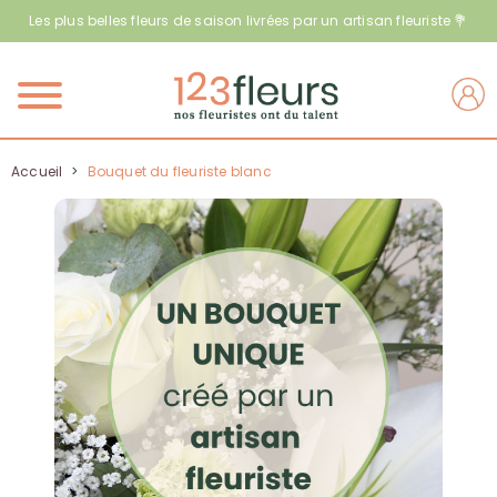
Les plus belles fleurs de saison livrées par un artisan fleuriste 💐
Menu
Accueil
>
Bouquet du fleuriste blanc