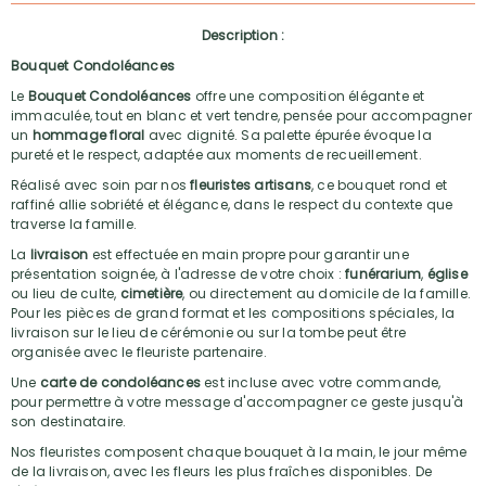
Description :
Bouquet Condoléances
Le
Bouquet Condoléances
offre une composition élégante et
immaculée, tout en blanc et vert tendre, pensée pour accompagner
un
hommage floral
avec dignité. Sa palette épurée évoque la
pureté et le respect, adaptée aux moments de recueillement.
Réalisé avec soin par nos
fleuristes artisans
, ce bouquet rond et
raffiné allie sobriété et élégance, dans le respect du contexte que
traverse la famille.
La
livraison
est effectuée en main propre pour garantir une
présentation soignée, à l'adresse de votre choix :
funérarium
,
église
ou lieu de culte,
cimetière
, ou directement au domicile de la famille.
Pour les pièces de grand format et les compositions spéciales, la
livraison sur le lieu de cérémonie ou sur la tombe peut être
organisée avec le fleuriste partenaire.
Une
carte de condoléances
est incluse avec votre commande,
pour permettre à votre message d'accompagner ce geste jusqu'à
son destinataire.
Nos fleuristes composent chaque bouquet à la main, le jour même
de la livraison, avec les fleurs les plus fraîches disponibles. De