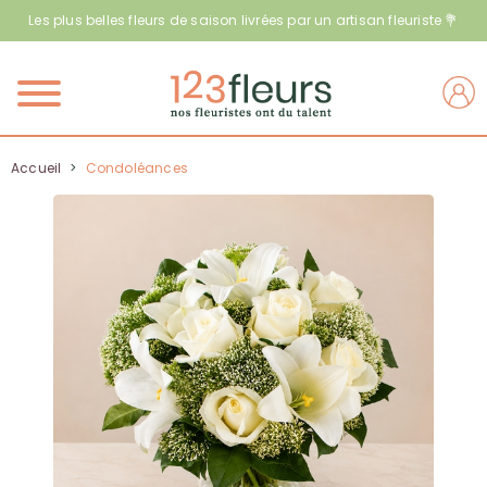
Les plus belles fleurs de saison livrées par un artisan fleuriste 💐
Menu
Accueil
>
Condoléances