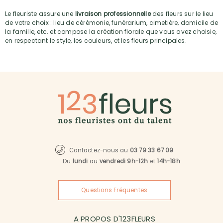
Le fleuriste assure une
livraison professionnelle
des fleurs sur le lieu
de votre choix : lieu de cérémonie, funérarium, cimetière, domicile de
la famille, etc. et compose la création florale que vous avez choisie,
en respectant le style, les couleurs, et les fleurs principales.
Contactez-nous au
03 79 33 67 09
Du
lundi
au
vendredi 9h-12h
et
14h-18h
Questions Fréquentes
A PROPOS D'123FLEURS