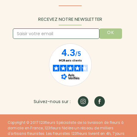
RECEVEZ NOTRE NEWSLETTER
OK
Suivez-nous sur :
Copyright © 2017 123fleurs Spécialiste de la livraison de fleurs à
domicile en France, 123fleurs fédère un réseau de milliers
d'artisans fleuristes. Les fleuristes 123fleurs livrent en 4h, 7 jours