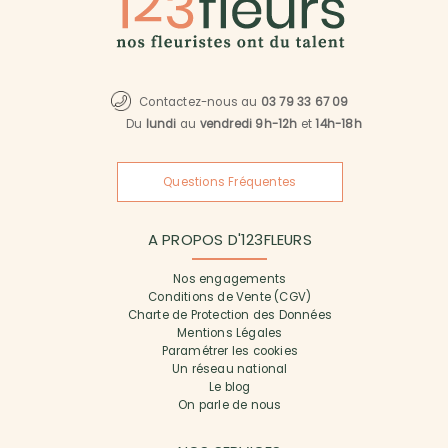
Contactez-nous au
03 79 33 67 09
Du
lundi
au
vendredi 9h-12h
et
14h-18h
Questions Fréquentes
A PROPOS D'123FLEURS
Nos engagements
Conditions de Vente (CGV)
Charte de Protection des Données
Mentions Légales
Paramétrer les cookies
Un réseau national
Le blog
On parle de nous