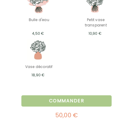
Bulle d'eau
Petit vase
transparent
4,50 €
10,90 €
Vase décoratif
18,90 €
COMMANDER
50,00 €