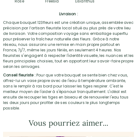
Rose
Freesia
Lisianthus
Livraison :
Chaque bouquet 123fleurs est une création unique, assemblée avec
précision par l’artisan fleuriste local situé au plus près de votre lieu
de livraison. Votre composition voyage sans emballage superflu
pour préserver la fraîcheur naturelle des fleurs. Grâce à notre
réseau, nous assurons une remise en main propre partout en
France, 7j/7, même les jours fériés, en seulement 4 heures. Nos
fleuristes s'engagent à respecter l'identité visuelle, les nuances et les
fleurs principales choisies, tout en apportant leur savoir-faire propre
selon les arrivages.
Conseil fleuriste :
Pour que votre bouquet se sente bien chez vous,
offrez-lui un vase propre avec de l'eau à température ambiante,
sans le remplir à ras bord pour laisser les tiges respirer. C'est le
meilleur moyen de l'aider à s'épanouir tranquillement. L'idéal est
ensuite de recouper les tiges en biseau et de renouveler l'eau tous
les deux jours pour profiter de ses couleurs le plus longtemps
possible.
Vous pourriez aimer...