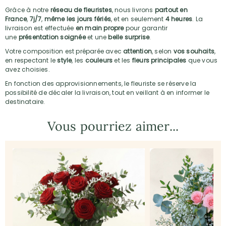
Grâce à notre
réseau de fleuristes
, nous livrons
partout en
France
,
7j/7
,
même les jours fériés
, et en seulement
4 heures
. La
livraison est effectuée
en main propre
pour garantir
une
présentation soignée
et une
belle surprise
.
Votre composition est préparée avec
attention
, selon
vos souhaits
,
en respectant le
style
, les
couleurs
et les
fleurs principales
que vous
avez choisies.
En fonction des approvisionnements, le fleuriste se réserve la
possibilité de décaler la livraison, tout en veillant à en informer le
destinataire.
Vous pourriez aimer...