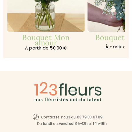
Bouquet Mon
Bouquet Je
amour
À partir de 
À partir de 50,00 €
Contactez-nous au
03 79 33 67 09
Du
lundi
au
vendredi 9h-12h
et
14h-18h