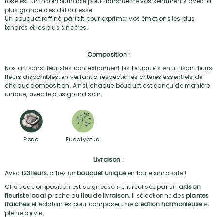
rose est un incontournable pour transmettre vos sentiments avec la
plus grande des délicatesse.
Un bouquet raffiné, parfait pour exprimer vos émotions les plus
tendres et les plus sincères.
Composition :
Nos artisans fleuristes confectionnent les bouquets en utilisant leurs
fleurs disponibles, en veillant à respecter les critères essentiels de
chaque composition. Ainsi, chaque bouquet est conçu de manière
unique, avec le plus grand soin.
Rose
Eucalyptus
Livraison :
Avec
123fleurs
, offrez un
bouquet unique
en toute simplicité !
Chaque composition est soigneusement réalisée par un
artisan
fleuriste local
, proche du
lieu de livraison
. Il sélectionne des
plantes
fraîches
et éclatantes pour composer une
création harmonieuse
et
pleine de vie.