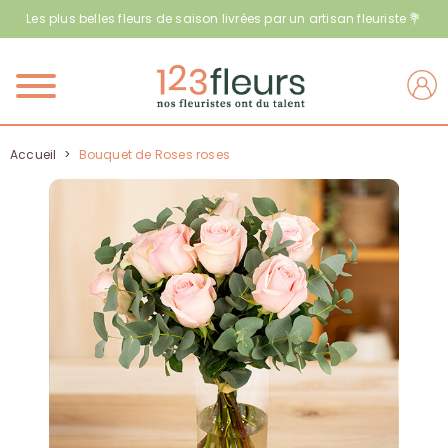
Les plus belles fleurs de saison livrées par un artisan fleuriste 💐
Menu
Accueil
>
Bouquet de Roses roses