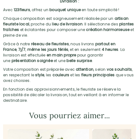
Livraison :
Avec
123fleurs
, offrez un
bouquet unique
en toute simplicité !
Chaque composition est soigneusement réalisée par un
artisan
fleuriste local
, proche du
lieu de livraison
. Il sélectionne des
plantes
fraîches
et éclatantes pour composer une
création harmonieuse
et
pleine de vie.
Grâce à notre
réseau de fleuristes
, nous livrons
partout en
France
,
7j/7
,
même les jours fériés
, et en seulement
4 heures
. La
livraison est effectuée
en main propre
pour garantir
une
présentation soignée
et une
belle surprise
.
Votre composition est préparée avec
attention
, selon
vos souhaits
,
en respectant le
style
, les
couleurs
et les
fleurs principales
que vous
avez choisies.
En fonction des approvisionnements, le fleuriste se réserve la
possibilité de décaler la livraison, tout en veillant à en informer le
destinataire.
Vous pourriez aimer...