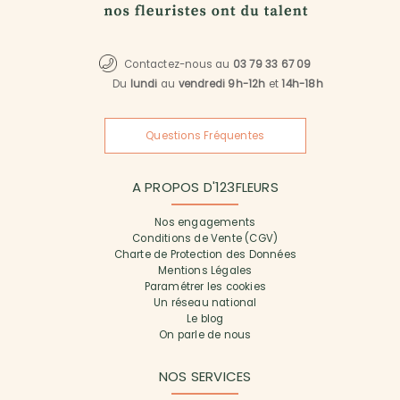
Contactez-nous au
03 79 33 67 09
Du
lundi
au
vendredi 9h-12h
et
14h-18h
Questions Fréquentes
A PROPOS D'123FLEURS
Nos engagements
Conditions de Vente (CGV)
Charte de Protection des Données
Mentions Légales
Paramétrer les cookies
Un réseau national
Le blog
On parle de nous
NOS SERVICES