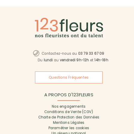
Contactez-nous au
03 79 33 67 09
Du
lundi
au
vendredi 9h-12h
et
14h-18h
Questions Fréquentes
A PROPOS D'123FLEURS
Nos engagements
Conditions de Vente (CGV)
Charte de Protection des Données
Mentions Légales
Paramétrer les cookies
Un réseau national