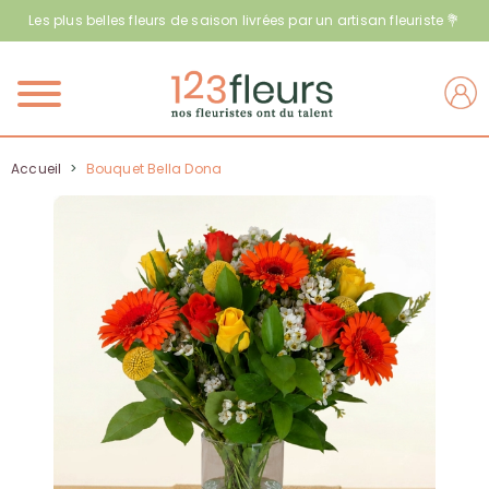
Les plus belles fleurs de saison livrées par un artisan fleuriste 💐
Menu
Accueil
>
Bouquet Bella Dona