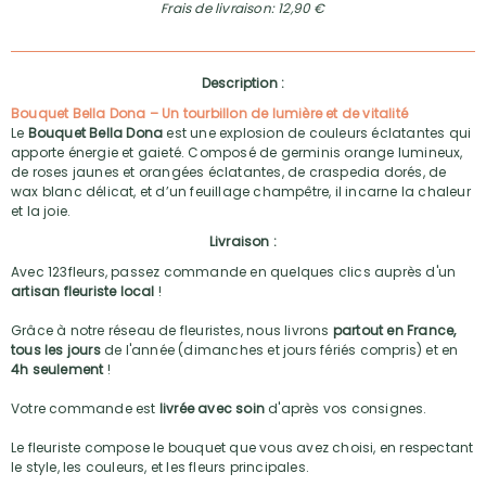
Frais de livraison: 12,90 €
Description :
Bouquet Bella Dona – Un tourbillon de lumière et de vitalité
Le
Bouquet Bella Dona
est une explosion de couleurs éclatantes qui
apporte énergie et gaieté. Composé de germinis orange lumineux,
de roses jaunes et orangées éclatantes, de craspedia dorés, de
wax blanc délicat, et d’un feuillage champêtre, il incarne la chaleur
et la joie.
Livraison :
Avec 123fleurs, passez commande en quelques clics auprès d'un
artisan fleuriste local
!
Grâce à notre réseau de fleuristes, nous livrons
partout en France,
tous les jours
de l'année (dimanches et jours fériés compris) et en
4h seulement
!
Votre commande est
livrée avec soin
d'après vos consignes.
Le fleuriste compose le bouquet que vous avez choisi, en respectant
le style, les couleurs, et les fleurs principales.