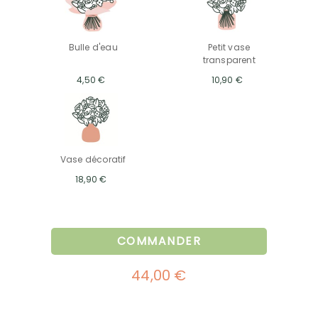
Bulle d'eau
Petit vase
transparent
4,50 €
10,90 €
Vase décoratif
18,90 €
COMMANDER
44,00 €