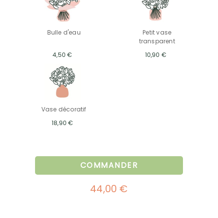
Bulle d'eau
Petit vase
transparent
4,50 €
10,90 €
Vase décoratif
18,90 €
COMMANDER
44,00 €