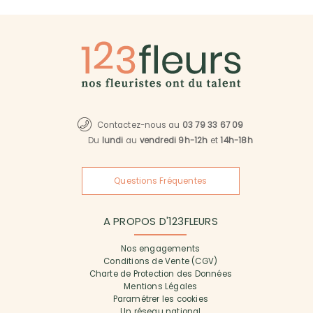
Contactez-nous au
03 79 33 67 09
Du
lundi
au
vendredi 9h-12h
et
14h-18h
Questions Fréquentes
A PROPOS D'123FLEURS
Nos engagements
Conditions de Vente (CGV)
Charte de Protection des Données
Mentions Légales
Paramétrer les cookies
Un réseau national