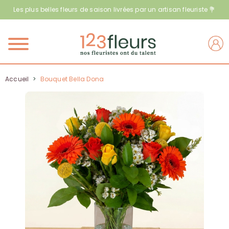
Les plus belles fleurs de saison livrées par un artisan fleuriste 💐
Menu
Accueil
>
Bouquet Bella Dona