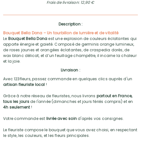
Frais de livraison: 12,90 €
Description :
Bouquet Bella Dona – Un tourbillon de lumière et de vitalité
Le
Bouquet Bella Dona
est une explosion de couleurs éclatantes qui
apporte énergie et gaieté. Composé de germinis orange lumineux,
de roses jaunes et orangées éclatantes, de craspedia dorés, de
wax blanc délicat, et d’un feuillage champêtre, il incarne la chaleur
et la joie.
Livraison :
Avec 123fleurs, passez commande en quelques clics auprès d'un
artisan fleuriste local
!
Grâce à notre réseau de fleuristes, nous livrons
partout en France,
tous les jours
de l'année (dimanches et jours fériés compris) et en
4h seulement
!
Votre commande est
livrée avec soin
d'après vos consignes.
Le fleuriste compose le bouquet que vous avez choisi, en respectant
le style, les couleurs, et les fleurs principales.