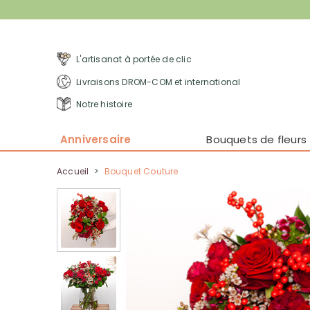
L'artisanat à portée de clic
Livraisons DROM-COM et international
Notre histoire
Anniversaire
Bouquets de fleurs
Accueil
>
Bouquet Couture