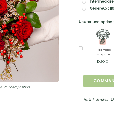
Intermédiaire
Généreux : 11
Ajouter une option 
Petit vase
transparent
10,90 €
COMMAN
e. Voir composition
Frais de livraison: 1