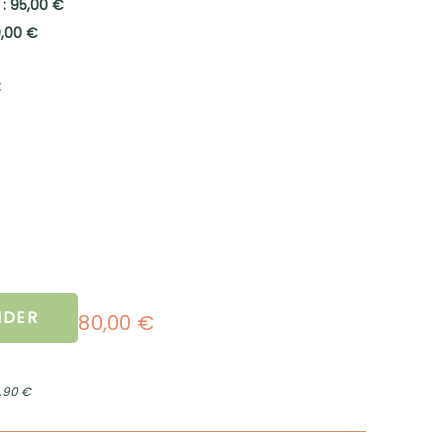
 : 95,00 €
0,00 €
:
DER
80,00 €
2,90 €