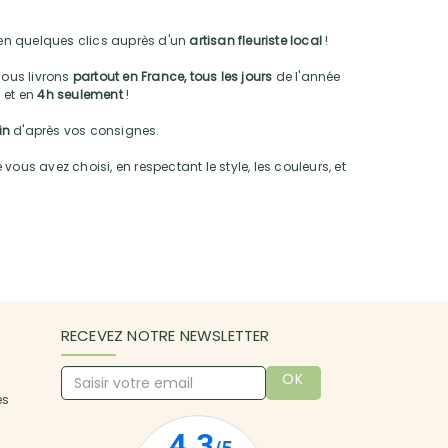
n quelques clics auprès d'un
artisan fleuriste local
!
nous livrons
partout en France, tous les jours
de l'année
 et en
4h seulement
!
oin
d'après vos consignes.
vous avez choisi, en respectant le style, les couleurs, et
RECEVEZ NOTRE NEWSLETTER
OK
es