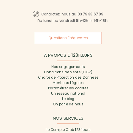
Contactez-nous au
03 79 33 67 09
Du
lundi
au
vendredi 9h-12h
et
14h-18h
Questions Fréquentes
A PROPOS D'123FLEURS
Nos engagements
Conditions de Vente (CGV)
Charte de Protection des Données
Mentions Légales
Paramétrer les cookies
Un réseau national
Le blog
On parle de nous
NOS SERVICES
Le Compte Club 123fleurs