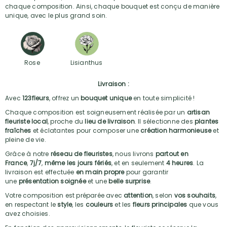
chaque composition. Ainsi, chaque bouquet est conçu de manière
unique, avec le plus grand soin.
Rose
Lisianthus
Livraison :
Avec
123fleurs
, offrez un
bouquet unique
en toute simplicité !
Chaque composition est soigneusement réalisée par un
artisan
fleuriste local
, proche du
lieu de livraison
. Il sélectionne des
plantes
fraîches
et éclatantes pour composer une
création harmonieuse
et
pleine de vie.
Grâce à notre
réseau de fleuristes
, nous livrons
partout en
France
,
7j/7
,
même les jours fériés
, et en seulement
4 heures
. La
livraison est effectuée
en main propre
pour garantir
une
présentation soignée
et une
belle surprise
.
Votre composition est préparée avec
attention
, selon
vos souhaits
,
en respectant le
style
, les
couleurs
et les
fleurs principales
que vous
avez choisies.