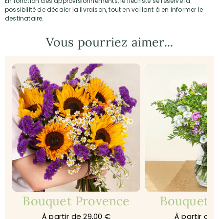
En fonction des approvisionnements, le fleuriste se réserve la
possibilité de décaler la livraison, tout en veillant à en informer le
destinataire.
Vous pourriez aimer...
Bouquet Provence
Bouquet 
À partir de 29,00 €
À partir de 