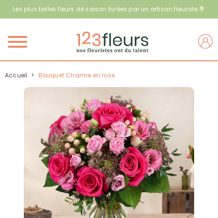
Les plus belles fleurs de saison livrées par un artisan fleuriste 💐
Menu
Accueil
>
Bouquet Charme en rose