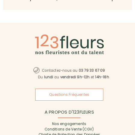
Contactez-nous au
03 79 33 67 09
Du
lundi
au
vendredi 9h-12h
et
14h-18h
Questions Fréquentes
A PROPOS D'123FLEURS
Nos engagements
Conditions de Vente (CGV)
Charte de Protection des Données