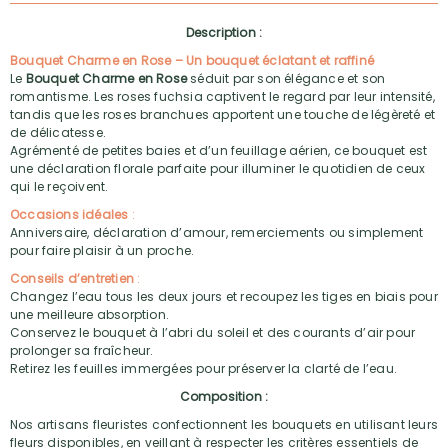
Description :
Bouquet Charme en Rose – Un bouquet éclatant et raffiné
Le
Bouquet Charme en Rose
séduit par son élégance et son
romantisme. Les roses fuchsia captivent le regard par leur intensité,
tandis que les roses branchues apportent une touche de légèreté et
de délicatesse.
Agrémenté de petites baies et d’un feuillage aérien, ce bouquet est
une déclaration florale parfaite pour illuminer le quotidien de ceux
qui le reçoivent.
Occasions idéales
:
Anniversaire, déclaration d’amour, remerciements ou simplement
pour faire plaisir à un proche.
Conseils d’entretien
:
Changez l’eau tous les deux jours et recoupez les tiges en biais pour
une meilleure absorption.
Conservez le bouquet à l’abri du soleil et des courants d’air pour
prolonger sa fraîcheur.
Retirez les feuilles immergées pour préserver la clarté de l’eau.
Composition :
Nos artisans fleuristes confectionnent les bouquets en utilisant leurs
fleurs disponibles, en veillant à respecter les critères essentiels de